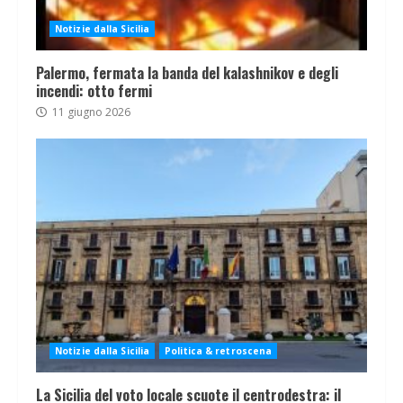
Notizie dalla Sicilia
Palermo, fermata la banda del kalashnikov e degli
incendi: otto fermi
11 giugno 2026
Notizie dalla Sicilia
Politica & retroscena
La Sicilia del voto locale scuote il centrodestra: il