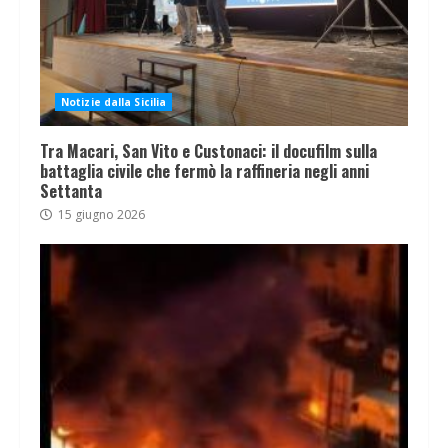
Notizie dalla Sicilia
Tra Macari, San Vito e Custonaci: il docufilm sulla
battaglia civile che fermò la raffineria negli anni
Settanta
15 giugno 2026