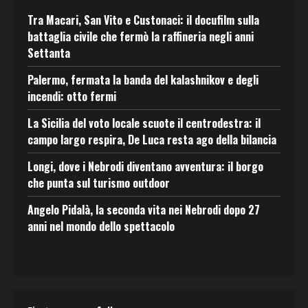
Tra Macari, San Vito e Custonaci: il docufilm sulla
battaglia civile che fermò la raffineria negli anni
Settanta
Palermo, fermata la banda del kalashnikov e degli
incendi: otto fermi
La Sicilia del voto locale scuote il centrodestra: il
campo largo respira, De Luca resta ago della bilancia
Longi, dove i Nebrodi diventano avventura: il borgo
che punta sul turismo outdoor
Angelo Pidalà, la seconda vita nei Nebrodi dopo 27
anni nel mondo dello spettacolo