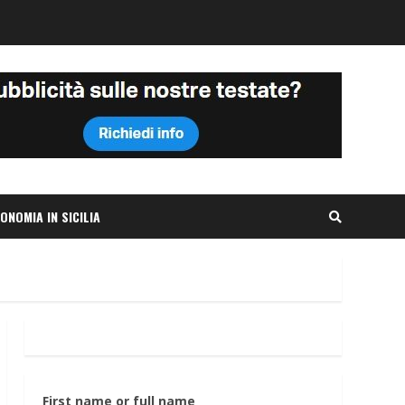
ONOMIA IN SICILIA
First name or full name