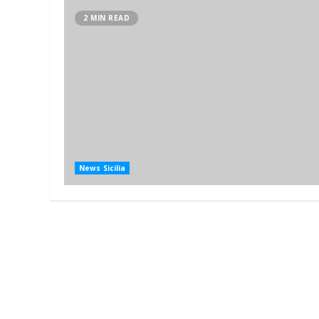
2 MIN READ
News Sicilia