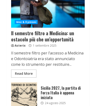
Idee & Opinioni
Il semestre filtro a Medicina: un
ostacolo più che un’opportunità
Asterix
1 settembre 2025
Il semestre filtro per l’accesso a Medicina
e Odontoiatria era stato annunciato
come lo strumento per restituire...
Read More
Sicilia 2027, la partita di
Forza Italia è appena
iniziata
24 agosto 2025