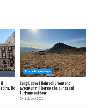
Storie & reportage
il
Longi, dove i Nebrodi diventano
spira, De
avventura: il borgo che punta sul
turismo outdoor
4 giugno 2026