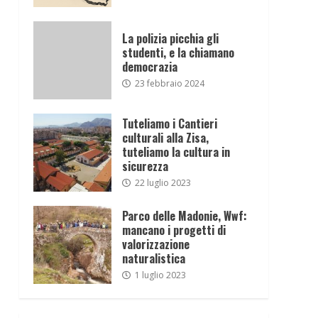
La polizia picchia gli
studenti, e la chiamano
democrazia
23 febbraio 2024
Tuteliamo i Cantieri
culturali alla Zisa,
tuteliamo la cultura in
sicurezza
22 luglio 2023
Parco delle Madonie, Wwf:
mancano i progetti di
valorizzazione
naturalistica
1 luglio 2023