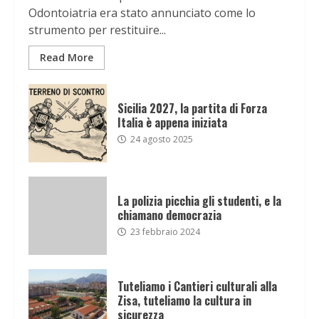
Odontoiatria era stato annunciato come lo
strumento per restituire...
Read More
Sicilia 2027, la partita di Forza
Italia è appena iniziata
24 agosto 2025
La polizia picchia gli studenti, e la
chiamano democrazia
23 febbraio 2024
Tuteliamo i Cantieri culturali alla
Zisa, tuteliamo la cultura in
sicurezza