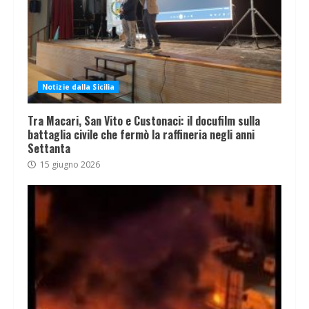
Notizie dalla Sicilia
Tra Macari, San Vito e Custonaci: il docufilm sulla
battaglia civile che fermò la raffineria negli anni
Settanta
15 giugno 2026