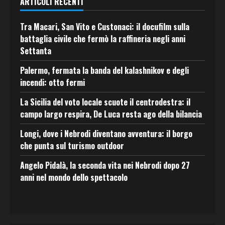
ARTICOLI RECENTI
Tra Macari, San Vito e Custonaci: il docufilm sulla
battaglia civile che fermò la raffineria negli anni
Settanta
Palermo, fermata la banda del kalashnikov e degli
incendi: otto fermi
La Sicilia del voto locale scuote il centrodestra: il
campo largo respira, De Luca resta ago della bilancia
Longi, dove i Nebrodi diventano avventura: il borgo
che punta sul turismo outdoor
Angelo Pidalà, la seconda vita nei Nebrodi dopo 27
anni nel mondo dello spettacolo