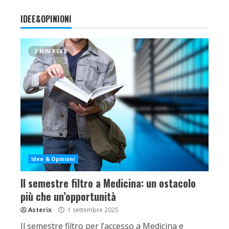
IDEE&OPINIONI
2 MIN READ
Idee & Opinioni
Il semestre filtro a Medicina: un ostacolo
più che un’opportunità
Asterix
1 settembre 2025
Il semestre filtro per l’accesso a Medicina e