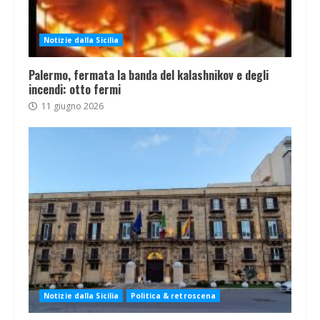
Notizie dalla Sicilia
Palermo, fermata la banda del kalashnikov e degli
incendi: otto fermi
11 giugno 2026
Notizie dalla Sicilia
Politica & retroscena