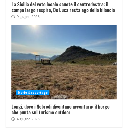
La Sicilia del voto locale scuote il centrodestra: il
campo largo respira, De Luca resta ago della bilancia
9 giugno 2026
Storie & reportage
Longi, dove i Nebrodi diventano avventura: il borgo
che punta sul turismo outdoor
4 giugno 2026