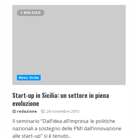
3 MIN READ
News Sicilia
Start-up in Sicilia: un settore in piena
evoluzione
redazione
26 novembre 2015
Il seminario “Dall’idea all’impresa: le politiche
nazionali a sostegno delle PMI dall’innovazione
alle start-up” si è tenuto...