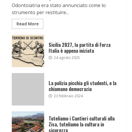
Odontoiatria era stato annunciato come lo
strumento per restituire...
Read More
Sicilia 2027, la partita di Forza
Italia è appena iniziata
24 agosto 2025
La polizia picchia gli studenti, e la
chiamano democrazia
23 febbraio 2024
Tuteliamo i Cantieri culturali alla
Zisa, tuteliamo la cultura in
sicurezza