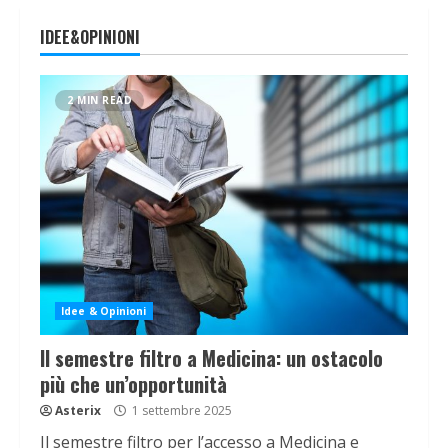
IDEE&OPINIONI
2 MIN READ
Idee & Opinioni
Il semestre filtro a Medicina: un ostacolo
più che un’opportunità
Asterix
1 settembre 2025
Il semestre filtro per l’accesso a Medicina e