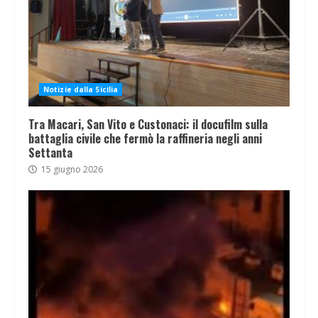
Notizie dalla Sicilia
Tra Macari, San Vito e Custonaci: il docufilm sulla
battaglia civile che fermò la raffineria negli anni
Settanta
15 giugno 2026