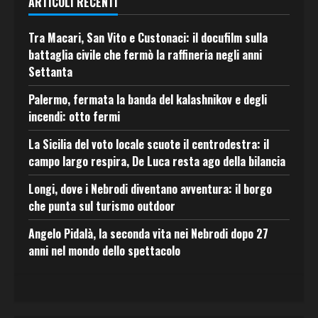
ARTICOLI RECENTI
Tra Macari, San Vito e Custonaci: il docufilm sulla
battaglia civile che fermò la raffineria negli anni
Settanta
Palermo, fermata la banda del kalashnikov e degli
incendi: otto fermi
La Sicilia del voto locale scuote il centrodestra: il
campo largo respira, De Luca resta ago della bilancia
Longi, dove i Nebrodi diventano avventura: il borgo
che punta sul turismo outdoor
Angelo Pidalà, la seconda vita nei Nebrodi dopo 27
anni nel mondo dello spettacolo