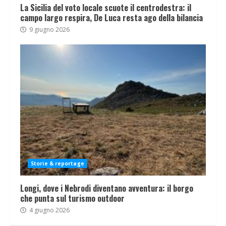
La Sicilia del voto locale scuote il centrodestra: il
campo largo respira, De Luca resta ago della bilancia
9 giugno 2026
Storie & reportage
Longi, dove i Nebrodi diventano avventura: il borgo
che punta sul turismo outdoor
4 giugno 2026