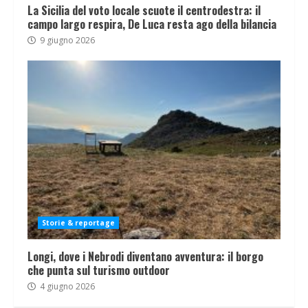
La Sicilia del voto locale scuote il centrodestra: il
campo largo respira, De Luca resta ago della bilancia
9 giugno 2026
Storie & reportage
Longi, dove i Nebrodi diventano avventura: il borgo
che punta sul turismo outdoor
4 giugno 2026