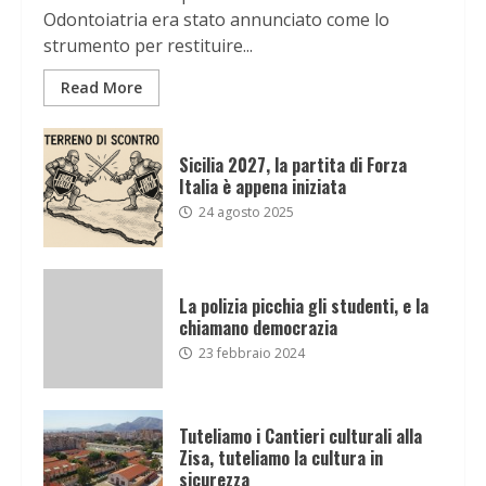
Odontoiatria era stato annunciato come lo
strumento per restituire...
Read More
Sicilia 2027, la partita di Forza
Italia è appena iniziata
24 agosto 2025
La polizia picchia gli studenti, e la
chiamano democrazia
23 febbraio 2024
Tuteliamo i Cantieri culturali alla
Zisa, tuteliamo la cultura in
sicurezza