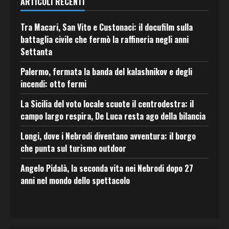
ARTICOLI RECENTI
Tra Macari, San Vito e Custonaci: il docufilm sulla
battaglia civile che fermò la raffineria negli anni
Settanta
Palermo, fermata la banda del kalashnikov e degli
incendi: otto fermi
La Sicilia del voto locale scuote il centrodestra: il
campo largo respira, De Luca resta ago della bilancia
Longi, dove i Nebrodi diventano avventura: il borgo
che punta sul turismo outdoor
Angelo Pidalà, la seconda vita nei Nebrodi dopo 27
anni nel mondo dello spettacolo