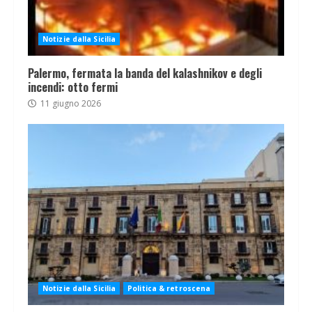
Notizie dalla Sicilia
Palermo, fermata la banda del kalashnikov e degli
incendi: otto fermi
11 giugno 2026
Notizie dalla Sicilia
Politica & retroscena