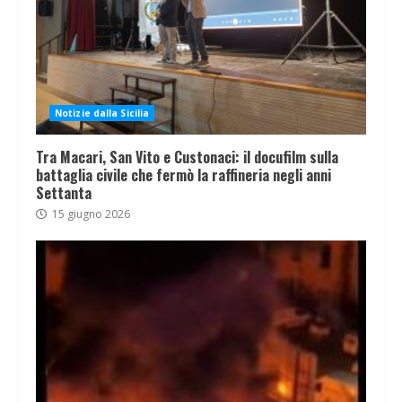
Notizie dalla Sicilia
Tra Macari, San Vito e Custonaci: il docufilm sulla
battaglia civile che fermò la raffineria negli anni
Settanta
15 giugno 2026