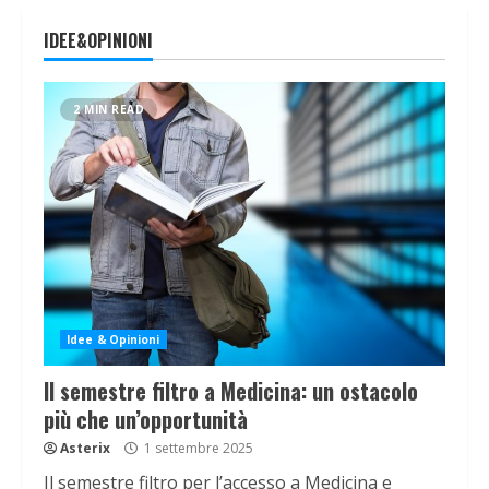
IDEE&OPINIONI
2 MIN READ
Idee & Opinioni
Il semestre filtro a Medicina: un ostacolo
più che un’opportunità
Asterix
1 settembre 2025
Il semestre filtro per l’accesso a Medicina e