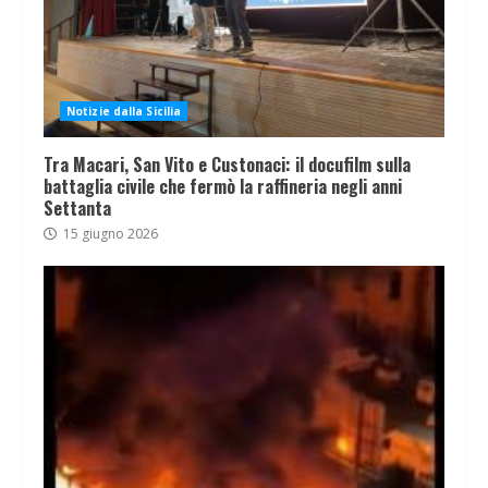
Notizie dalla Sicilia
Tra Macari, San Vito e Custonaci: il docufilm sulla
battaglia civile che fermò la raffineria negli anni
Settanta
15 giugno 2026