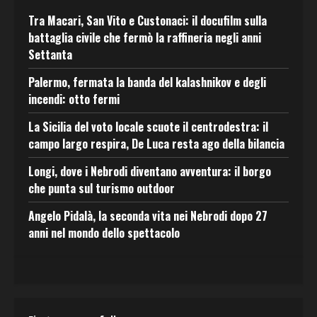
Tra Macari, San Vito e Custonaci: il docufilm sulla
battaglia civile che fermò la raffineria negli anni
Settanta
Palermo, fermata la banda del kalashnikov e degli
incendi: otto fermi
La Sicilia del voto locale scuote il centrodestra: il
campo largo respira, De Luca resta ago della bilancia
Longi, dove i Nebrodi diventano avventura: il borgo
che punta sul turismo outdoor
Angelo Pidalà, la seconda vita nei Nebrodi dopo 27
anni nel mondo dello spettacolo