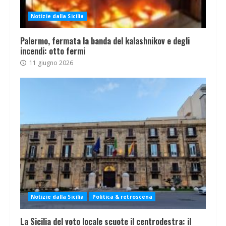
Notizie dalla Sicilia
Palermo, fermata la banda del kalashnikov e degli
incendi: otto fermi
11 giugno 2026
Notizie dalla Sicilia
Politica & retroscena
La Sicilia del voto locale scuote il centrodestra: il