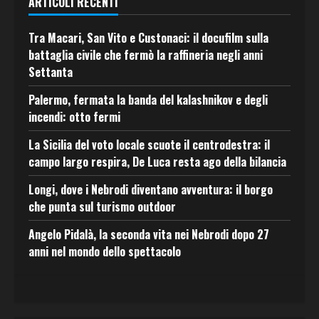
ARTICOLI RECENTI
Tra Macari, San Vito e Custonaci: il docufilm sulla
battaglia civile che fermò la raffineria negli anni
Settanta
Palermo, fermata la banda del kalashnikov e degli
incendi: otto fermi
La Sicilia del voto locale scuote il centrodestra: il
campo largo respira, De Luca resta ago della bilancia
Longi, dove i Nebrodi diventano avventura: il borgo
che punta sul turismo outdoor
Angelo Pidalà, la seconda vita nei Nebrodi dopo 27
anni nel mondo dello spettacolo