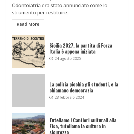
Odontoiatria era stato annunciato come lo
strumento per restituire...
Read More
Sicilia 2027, la partita di Forza
Italia è appena iniziata
24 agosto 2025
La polizia picchia gli studenti, e la
chiamano democrazia
23 febbraio 2024
Tuteliamo i Cantieri culturali alla
Zisa, tuteliamo la cultura in
sicurezza