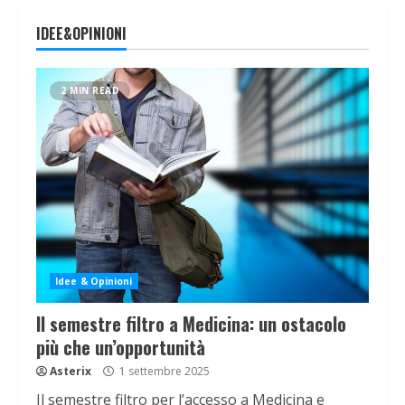
IDEE&OPINIONI
2 MIN READ
Idee & Opinioni
Il semestre filtro a Medicina: un ostacolo
più che un’opportunità
Asterix
1 settembre 2025
Il semestre filtro per l’accesso a Medicina e