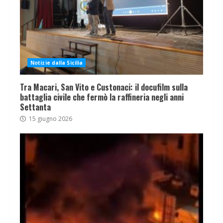
Notizie dalla Sicilia
Tra Macari, San Vito e Custonaci: il docufilm sulla
battaglia civile che fermò la raffineria negli anni
Settanta
15 giugno 2026