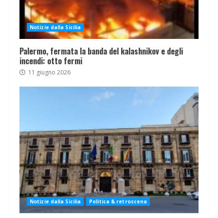
Notizie dalla Sicilia
Palermo, fermata la banda del kalashnikov e degli
incendi: otto fermi
11 giugno 2026
Notizie dalla Sicilia
Politica & retroscena