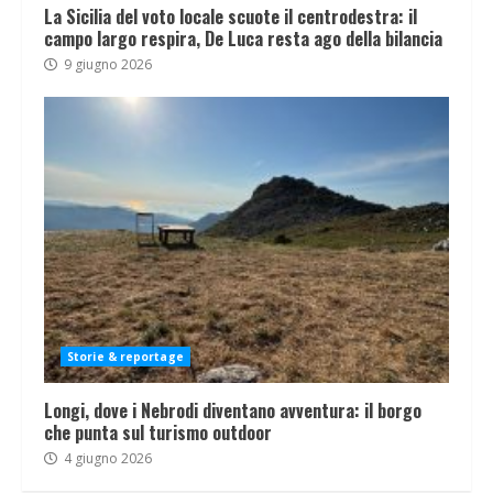
La Sicilia del voto locale scuote il centrodestra: il
campo largo respira, De Luca resta ago della bilancia
9 giugno 2026
Storie & reportage
Longi, dove i Nebrodi diventano avventura: il borgo
che punta sul turismo outdoor
4 giugno 2026