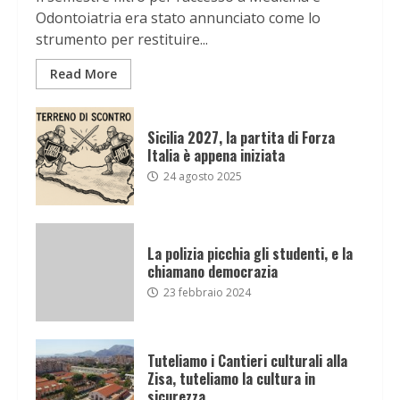
Odontoiatria era stato annunciato come lo
strumento per restituire...
Read More
Sicilia 2027, la partita di Forza
Italia è appena iniziata
24 agosto 2025
La polizia picchia gli studenti, e la
chiamano democrazia
23 febbraio 2024
Tuteliamo i Cantieri culturali alla
Zisa, tuteliamo la cultura in
sicurezza