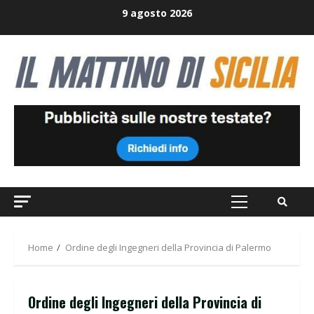
Skip
9 agosto 2026
to
content
Primary
Menu
Home
Ordine degli Ingegneri della Provincia di Palermo
Ordine degli Ingegneri della Provincia di