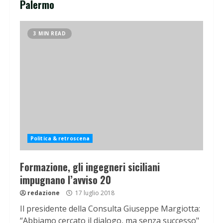
Palermo
3 MIN READ
Politica & retroscena
Formazione, gli ingegneri siciliani
impugnano l’avviso 20
redazione
17 luglio 2018
Il presidente della Consulta Giuseppe Margiotta:
“Abbiamo cercato il dialogo, ma senza successo"