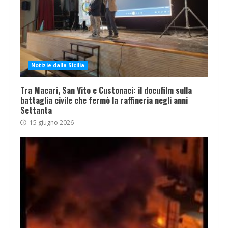
Notizie dalla Sicilia
Tra Macari, San Vito e Custonaci: il docufilm sulla
battaglia civile che fermò la raffineria negli anni
Settanta
15 giugno 2026