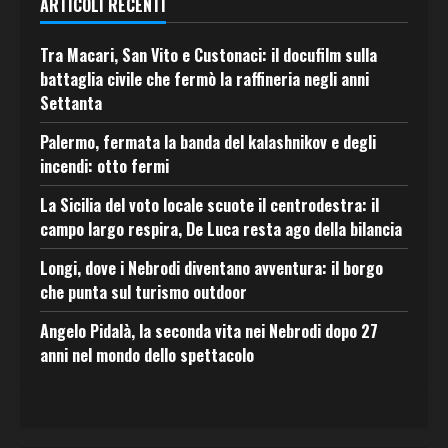
ARTICOLI RECENTI
Tra Macari, San Vito e Custonaci: il docufilm sulla
battaglia civile che fermò la raffineria negli anni
Settanta
Palermo, fermata la banda del kalashnikov e degli
incendi: otto fermi
La Sicilia del voto locale scuote il centrodestra: il
campo largo respira, De Luca resta ago della bilancia
Longi, dove i Nebrodi diventano avventura: il borgo
che punta sul turismo outdoor
Angelo Pidalà, la seconda vita nei Nebrodi dopo 27
anni nel mondo dello spettacolo