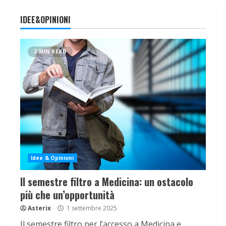
IDEE&OPINIONI
2 MIN READ
Idee & Opinioni
Il semestre filtro a Medicina: un ostacolo
più che un’opportunità
Asterix
1 settembre 2025
Il semestre filtro per l’accesso a Medicina e