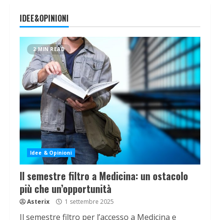
IDEE&OPINIONI
2 MIN READ
Idee & Opinioni
Il semestre filtro a Medicina: un ostacolo
più che un’opportunità
Asterix
1 settembre 2025
Il semestre filtro per l’accesso a Medicina e