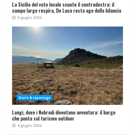
La Sicilia del voto locale scuote il centrodestra: il
campo largo respira, De Luca resta ago della bilancia
9 giugno 2026
Storie & reportage
Longi, dove i Nebrodi diventano avventura: il borgo
che punta sul turismo outdoor
4 giugno 2026