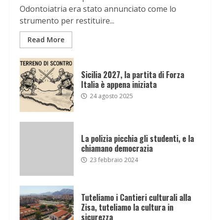
Odontoiatria era stato annunciato come lo
strumento per restituire...
Read More
Sicilia 2027, la partita di Forza
Italia è appena iniziata
24 agosto 2025
La polizia picchia gli studenti, e la
chiamano democrazia
23 febbraio 2024
Tuteliamo i Cantieri culturali alla
Zisa, tuteliamo la cultura in
sicurezza