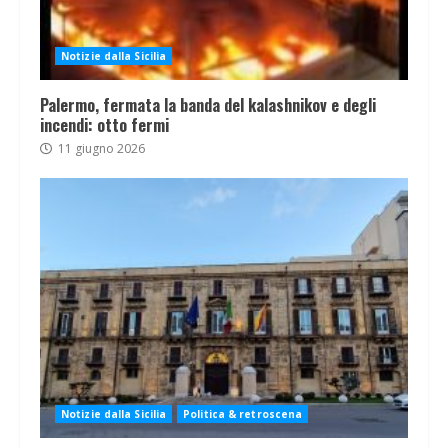
Notizie dalla Sicilia
Palermo, fermata la banda del kalashnikov e degli
incendi: otto fermi
11 giugno 2026
Notizie dalla Sicilia
Politica & retroscena