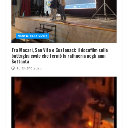
Notizie dalla Sicilia
Tra Macari, San Vito e Custonaci: il docufilm sulla
battaglia civile che fermò la raffineria negli anni
Settanta
15 giugno 2026