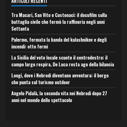
ARTICOLI RECENTI
Tra Macari, San Vito e Custonaci: il docufilm sulla
battaglia civile che fermò la raffineria negli anni
Settanta
Palermo, fermata la banda del kalashnikov e degli
incendi: otto fermi
La Sicilia del voto locale scuote il centrodestra: il
campo largo respira, De Luca resta ago della bilancia
Longi, dove i Nebrodi diventano avventura: il borgo
che punta sul turismo outdoor
Angelo Pidalà, la seconda vita nei Nebrodi dopo 27
anni nel mondo dello spettacolo