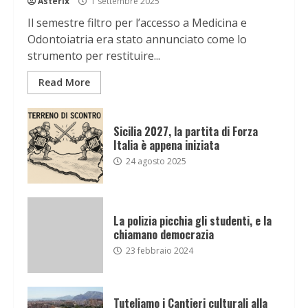
Asterix
1 settembre 2025
Il semestre filtro per l’accesso a Medicina e
Odontoiatria era stato annunciato come lo
strumento per restituire...
Read More
Sicilia 2027, la partita di Forza
Italia è appena iniziata
24 agosto 2025
La polizia picchia gli studenti, e la
chiamano democrazia
23 febbraio 2024
Tuteliamo i Cantieri culturali alla