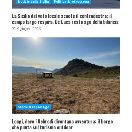
Notizie dalla Sicilia
Politica & retroscena
La Sicilia del voto locale scuote il centrodestra: il
campo largo respira, De Luca resta ago della bilancia
9 giugno 2026
Storie & reportage
Longi, dove i Nebrodi diventano avventura: il borgo
che punta sul turismo outdoor