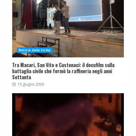
Notizie dalla Sicilia
Tra Macari, San Vito e Custonaci: il docufilm sulla
battaglia civile che fermò la raffineria negli anni
Settanta
15 giugno 2026