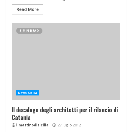
Read More
3 MIN READ
News Sicilia
Il decalogo degli architetti per il rilancio di
Catania
ilmattinodisicilia
27 luglio 2012