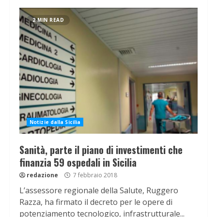
2 MIN READ
Notizie dalla Sicilia
Sanità, parte il piano di investimenti che
finanzia 59 ospedali in Sicilia
redazione
7 febbraio 2018
L’assessore regionale della Salute, Ruggero
Razza, ha firmato il decreto per le opere di
potenziamento tecnologico, infrastrutturale...