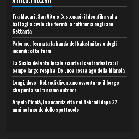
ARTICOLI RECENTI
Tra Macari, San Vito e Custonaci: il docufilm sulla
battaglia civile che fermò la raffineria negli anni
Settanta
Palermo, fermata la banda del kalashnikov e degli
incendi: otto fermi
La Sicilia del voto locale scuote il centrodestra: il
campo largo respira, De Luca resta ago della bilancia
Longi, dove i Nebrodi diventano avventura: il borgo
che punta sul turismo outdoor
Angelo Pidalà, la seconda vita nei Nebrodi dopo 27
anni nel mondo dello spettacolo