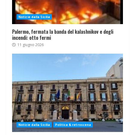
Notizie dalla Sicilia
Palermo, fermata la banda del kalashnikov e degli
incendi: otto fermi
11 giugno 2026
Notizie dalla Sicilia
Politica & retroscena