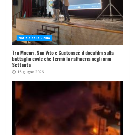
Notizie dalla Sicilia
Tra Macari, San Vito e Custonaci: il docufilm sulla
battaglia civile che fermò la raffineria negli anni
Settanta
15 giugno 2026