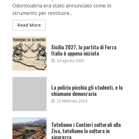
Odontoiatria era stato annunciato come lo
strumento per restituire...
Read More
Sicilia 2027, la partita di Forza
Italia è appena iniziata
24 agosto 2025
La polizia picchia gli studenti, e la
chiamano democrazia
23 febbraio 2024
Tuteliamo i Cantieri culturali alla
Zisa, tuteliamo la cultura in
sicurezza