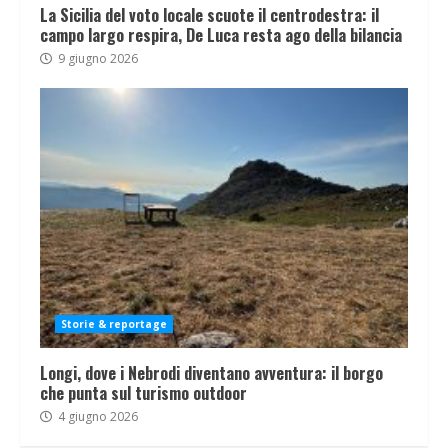
La Sicilia del voto locale scuote il centrodestra: il
campo largo respira, De Luca resta ago della bilancia
9 giugno 2026
Storie & reportage
Longi, dove i Nebrodi diventano avventura: il borgo
che punta sul turismo outdoor
4 giugno 2026