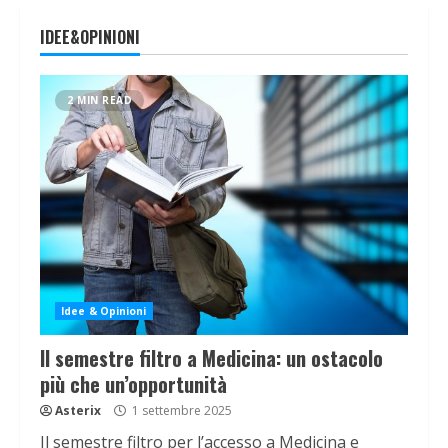
IDEE&OPINIONI
2 MIN READ
Idee & Opinioni
Il semestre filtro a Medicina: un ostacolo
più che un’opportunità
Asterix
1 settembre 2025
Il semestre filtro per l’accesso a Medicina e