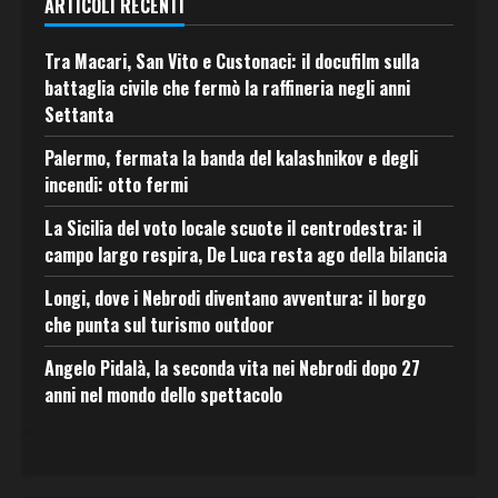
ARTICOLI RECENTI
Tra Macari, San Vito e Custonaci: il docufilm sulla
battaglia civile che fermò la raffineria negli anni
Settanta
Palermo, fermata la banda del kalashnikov e degli
incendi: otto fermi
La Sicilia del voto locale scuote il centrodestra: il
campo largo respira, De Luca resta ago della bilancia
Longi, dove i Nebrodi diventano avventura: il borgo
che punta sul turismo outdoor
Angelo Pidalà, la seconda vita nei Nebrodi dopo 27
anni nel mondo dello spettacolo