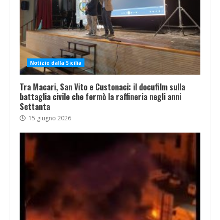
Notizie dalla Sicilia
Tra Macari, San Vito e Custonaci: il docufilm sulla
battaglia civile che fermò la raffineria negli anni
Settanta
15 giugno 2026