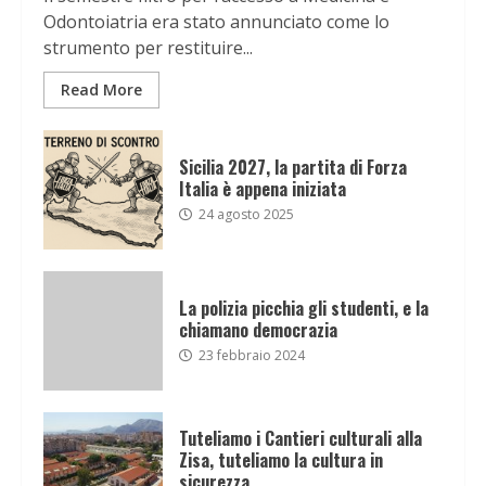
Odontoiatria era stato annunciato come lo
strumento per restituire...
Read More
Sicilia 2027, la partita di Forza
Italia è appena iniziata
24 agosto 2025
La polizia picchia gli studenti, e la
chiamano democrazia
23 febbraio 2024
Tuteliamo i Cantieri culturali alla
Zisa, tuteliamo la cultura in
sicurezza