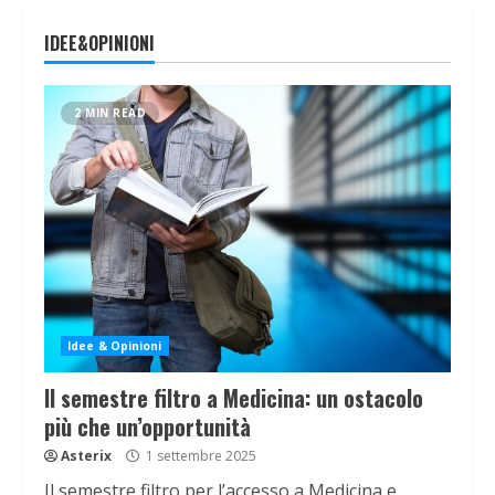
IDEE&OPINIONI
2 MIN READ
Idee & Opinioni
Il semestre filtro a Medicina: un ostacolo
più che un’opportunità
Asterix
1 settembre 2025
Il semestre filtro per l’accesso a Medicina e