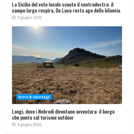
La Sicilia del voto locale scuote il centrodestra: il
campo largo respira, De Luca resta ago della bilancia
9 giugno 2026
Storie & reportage
Longi, dove i Nebrodi diventano avventura: il borgo
che punta sul turismo outdoor
4 giugno 2026