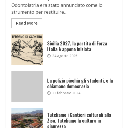
Odontoiatria era stato annunciato come lo
strumento per restituire...
Read More
Sicilia 2027, la partita di Forza
Italia è appena iniziata
24 agosto 2025
La polizia picchia gli studenti, e la
chiamano democrazia
23 febbraio 2024
Tuteliamo i Cantieri culturali alla
Zisa, tuteliamo la cultura in
sicurezza