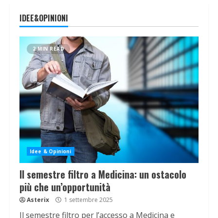
IDEE&OPINIONI
2 MIN READ
Idee & Opinioni
Il semestre filtro a Medicina: un ostacolo
più che un’opportunità
Asterix
1 settembre 2025
Il semestre filtro per l’accesso a Medicina e