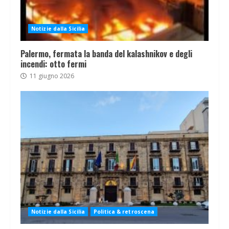
Notizie dalla Sicilia
Palermo, fermata la banda del kalashnikov e degli
incendi: otto fermi
11 giugno 2026
Notizie dalla Sicilia
Politica & retroscena