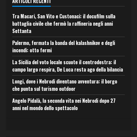
ARTICOLI RECENTI
Tra Macari, San Vito e Custonaci: il docufilm sulla
battaglia civile che fermò la raffineria negli anni
Settanta
Palermo, fermata la banda del kalashnikov e degli
incendi: otto fermi
La Sicilia del voto locale scuote il centrodestra: il
campo largo respira, De Luca resta ago della bilancia
Longi, dove i Nebrodi diventano avventura: il borgo
che punta sul turismo outdoor
Angelo Pidalà, la seconda vita nei Nebrodi dopo 27
anni nel mondo dello spettacolo