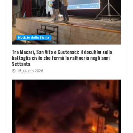
Notizie dalla Sicilia
Tra Macari, San Vito e Custonaci: il docufilm sulla
battaglia civile che fermò la raffineria negli anni
Settanta
15 giugno 2026