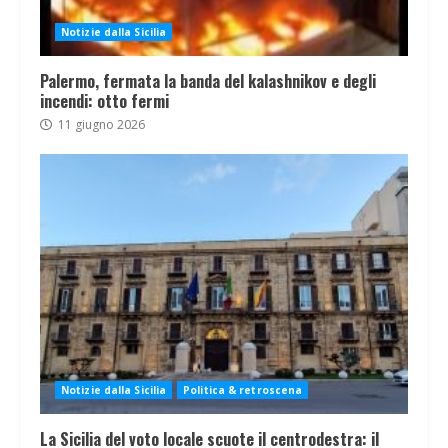
Notizie dalla Sicilia
Palermo, fermata la banda del kalashnikov e degli
incendi: otto fermi
11 giugno 2026
Notizie dalla Sicilia
Politica & retroscena
La Sicilia del voto locale scuote il centrodestra: il