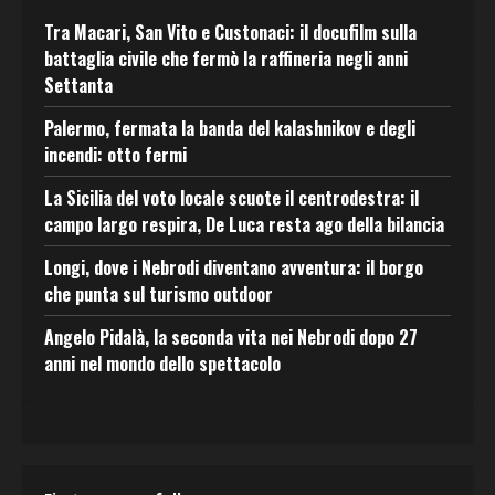
Tra Macari, San Vito e Custonaci: il docufilm sulla
battaglia civile che fermò la raffineria negli anni
Settanta
Palermo, fermata la banda del kalashnikov e degli
incendi: otto fermi
La Sicilia del voto locale scuote il centrodestra: il
campo largo respira, De Luca resta ago della bilancia
Longi, dove i Nebrodi diventano avventura: il borgo
che punta sul turismo outdoor
Angelo Pidalà, la seconda vita nei Nebrodi dopo 27
anni nel mondo dello spettacolo