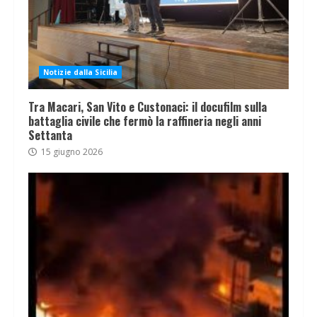
Notizie dalla Sicilia
Tra Macari, San Vito e Custonaci: il docufilm sulla
battaglia civile che fermò la raffineria negli anni
Settanta
15 giugno 2026