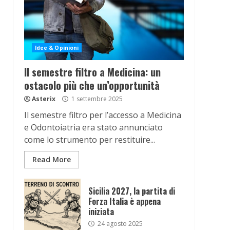
Idee & Opinioni
Il semestre filtro a Medicina: un
ostacolo più che un’opportunità
Asterix
1 settembre 2025
Il semestre filtro per l’accesso a Medicina
e Odontoiatria era stato annunciato
come lo strumento per restituire...
Read More
Sicilia 2027, la partita di
Forza Italia è appena
iniziata
24 agosto 2025