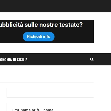
ONOMIA IN SICILIA
First name or full name