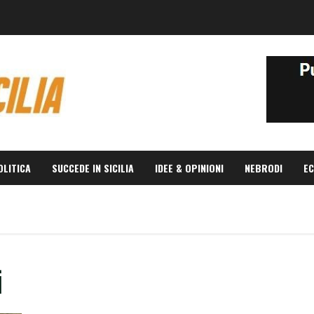
OLITICA
SUCCEDE IN SICILIA
IDEE & OPINIONI
NEBRODI
EC
i