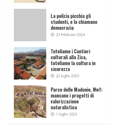
La polizia picchia gli
studenti, e la chiamano
democrazia
23 febbraio 2024
Tuteliamo i Cantieri
culturali alla Zisa,
tuteliamo la cultura in
sicurezza
22 luglio 2023
Parco delle Madonie, Wwf:
mancano i progetti di
valorizzazione
naturalistica
1 luglio 2023