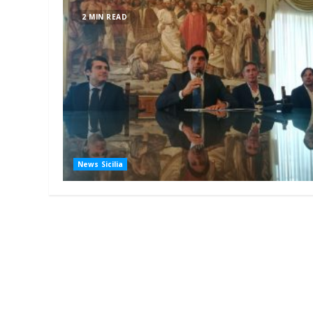
2 MIN READ
News Sicilia