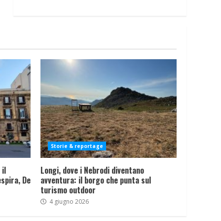
Storie & reportage
il
Longi, dove i Nebrodi diventano
spira, De
avventura: il borgo che punta sul
turismo outdoor
4 giugno 2026