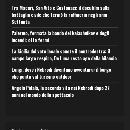
Tra Macari, San Vito e Custonaci: il docufilm sulla
battaglia civile che fermò la raffineria negli anni
Settanta
Palermo, fermata la banda del kalashnikov e degli
incendi: otto fermi
La Sicilia del voto locale scuote il centrodestra: il
campo largo respira, De Luca resta ago della bilancia
Longi, dove i Nebrodi diventano avventura: il borgo
che punta sul turismo outdoor
Angelo Pidalà, la seconda vita nei Nebrodi dopo 27
anni nel mondo dello spettacolo