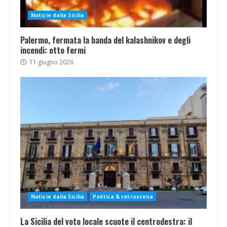
Notizie dalla Sicilia
Palermo, fermata la banda del kalashnikov e degli
incendi: otto fermi
11 giugno 2026
Notizie dalla Sicilia
Politica & retroscena
La Sicilia del voto locale scuote il centrodestra: il