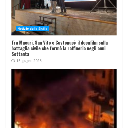
Notizie dalla Sicilia
Tra Macari, San Vito e Custonaci: il docufilm sulla
battaglia civile che fermò la raffineria negli anni
Settanta
15 giugno 2026