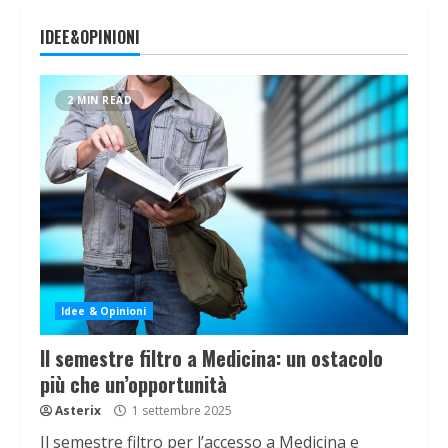
IDEE&OPINIONI
2 MIN READ
Idee & Opinioni
Il semestre filtro a Medicina: un ostacolo
più che un’opportunità
Asterix
1 settembre 2025
Il semestre filtro per l’accesso a Medicina e