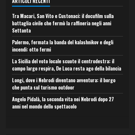
ARTICOLI RECENTI
Tra Macari, San Vito e Custonaci: il docufilm sulla
battaglia civile che fermò la raffineria negli anni
Settanta
Palermo, fermata la banda del kalashnikov e degli
incendi: otto fermi
La Sicilia del voto locale scuote il centrodestra: il
campo largo respira, De Luca resta ago della bilancia
Longi, dove i Nebrodi diventano avventura: il borgo
che punta sul turismo outdoor
Angelo Pidalà, la seconda vita nei Nebrodi dopo 27
anni nel mondo dello spettacolo