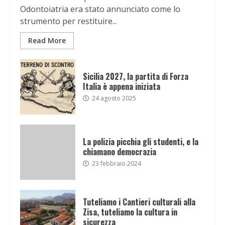
Odontoiatria era stato annunciato come lo
strumento per restituire...
Read More
Sicilia 2027, la partita di Forza
Italia è appena iniziata
24 agosto 2025
La polizia picchia gli studenti, e la
chiamano democrazia
23 febbraio 2024
Tuteliamo i Cantieri culturali alla
Zisa, tuteliamo la cultura in
sicurezza