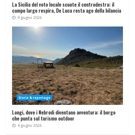
La Sicilia del voto locale scuote il centrodestra: il
campo largo respira, De Luca resta ago della bilancia
9 giugno 2026
Storie & reportage
Longi, dove i Nebrodi diventano avventura: il borgo
che punta sul turismo outdoor
4 giugno 2026