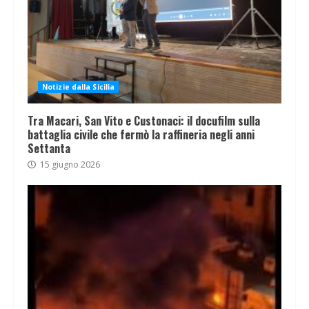
Notizie dalla Sicilia
Tra Macari, San Vito e Custonaci: il docufilm sulla
battaglia civile che fermò la raffineria negli anni
Settanta
15 giugno 2026