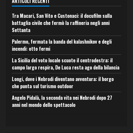
ARTICOLI RECENTI
Tra Macari, San Vito e Custonaci: il docufilm sulla
battaglia civile che fermò la raffineria negli anni
Settanta
Palermo, fermata la banda del kalashnikov e degli
incendi: otto fermi
La Sicilia del voto locale scuote il centrodestra: il
campo largo respira, De Luca resta ago della bilancia
Longi, dove i Nebrodi diventano avventura: il borgo
che punta sul turismo outdoor
Angelo Pidalà, la seconda vita nei Nebrodi dopo 27
anni nel mondo dello spettacolo