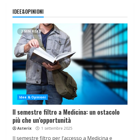
IDEE&OPINIONI
2 MIN READ
Idee & Opinioni
Il semestre filtro a Medicina: un ostacolo
più che un’opportunità
Asterix
1 settembre 2025
Il semestre filtro per l’accesso a Medicina e