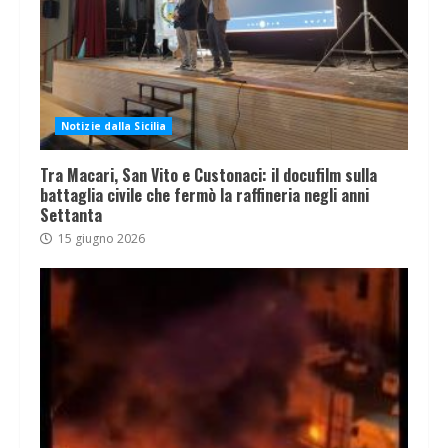
Notizie dalla Sicilia
Tra Macari, San Vito e Custonaci: il docufilm sulla
battaglia civile che fermò la raffineria negli anni
Settanta
15 giugno 2026