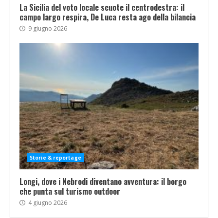
La Sicilia del voto locale scuote il centrodestra: il
campo largo respira, De Luca resta ago della bilancia
9 giugno 2026
Storie & reportage
Longi, dove i Nebrodi diventano avventura: il borgo
che punta sul turismo outdoor
4 giugno 2026