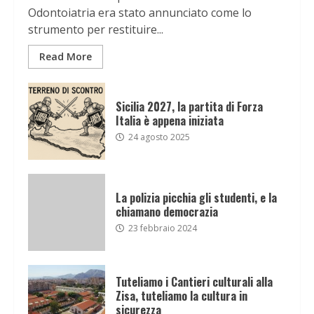
Odontoiatria era stato annunciato come lo
strumento per restituire...
Read More
Sicilia 2027, la partita di Forza
Italia è appena iniziata
24 agosto 2025
La polizia picchia gli studenti, e la
chiamano democrazia
23 febbraio 2024
Tuteliamo i Cantieri culturali alla
Zisa, tuteliamo la cultura in
sicurezza