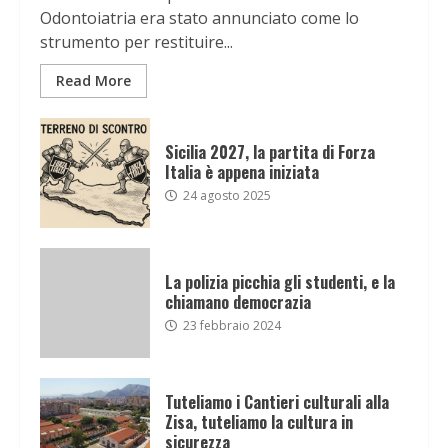
Odontoiatria era stato annunciato come lo
strumento per restituire...
Read More
Sicilia 2027, la partita di Forza
Italia è appena iniziata
24 agosto 2025
La polizia picchia gli studenti, e la
chiamano democrazia
23 febbraio 2024
Tuteliamo i Cantieri culturali alla
Zisa, tuteliamo la cultura in
sicurezza