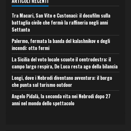
ARTICOLI RECENTI
Tra Macari, San Vito e Custonaci: il docufilm sulla
battaglia civile che fermò la raffineria negli anni
Settanta
Palermo, fermata la banda del kalashnikov e degli
incendi: otto fermi
La Sicilia del voto locale scuote il centrodestra: il
campo largo respira, De Luca resta ago della bilancia
Longi, dove i Nebrodi diventano avventura: il borgo
che punta sul turismo outdoor
Angelo Pidalà, la seconda vita nei Nebrodi dopo 27
anni nel mondo dello spettacolo