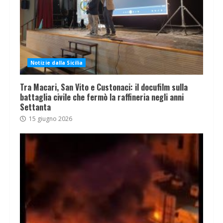
Notizie dalla Sicilia
Tra Macari, San Vito e Custonaci: il docufilm sulla
battaglia civile che fermò la raffineria negli anni
Settanta
15 giugno 2026