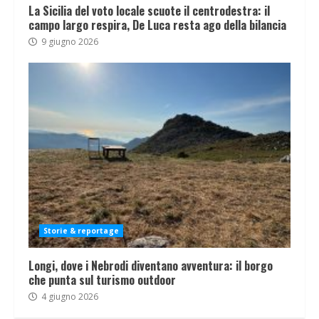
La Sicilia del voto locale scuote il centrodestra: il
campo largo respira, De Luca resta ago della bilancia
9 giugno 2026
Storie & reportage
Longi, dove i Nebrodi diventano avventura: il borgo
che punta sul turismo outdoor
4 giugno 2026