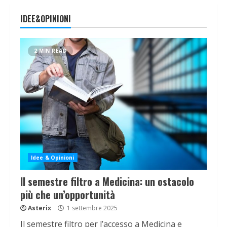
IDEE&OPINIONI
2 MIN READ
Idee & Opinioni
Il semestre filtro a Medicina: un ostacolo
più che un’opportunità
Asterix
1 settembre 2025
Il semestre filtro per l’accesso a Medicina e