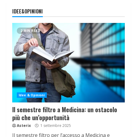
IDEE&OPINIONI
2 MIN READ
Idee & Opinioni
Il semestre filtro a Medicina: un ostacolo
più che un’opportunità
Asterix
1 settembre 2025
Il semestre filtro per l’accesso a Medicina e