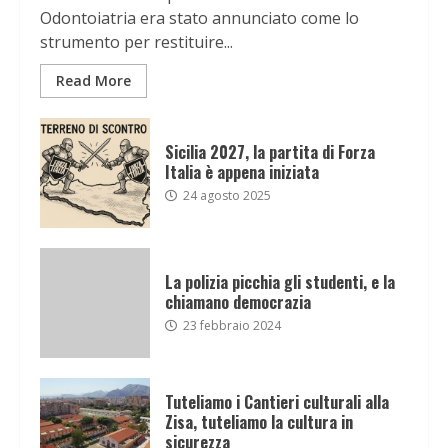
Odontoiatria era stato annunciato come lo
strumento per restituire...
Read More
Sicilia 2027, la partita di Forza
Italia è appena iniziata
24 agosto 2025
La polizia picchia gli studenti, e la
chiamano democrazia
23 febbraio 2024
Tuteliamo i Cantieri culturali alla
Zisa, tuteliamo la cultura in
sicurezza