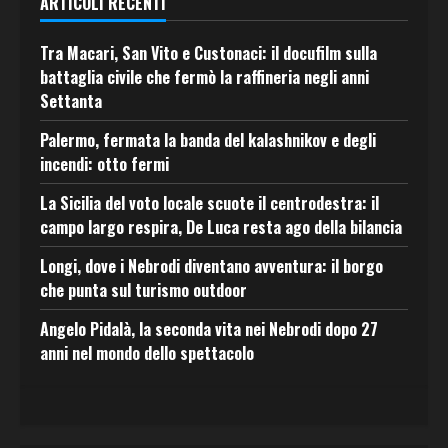
ARTICOLI RECENTI
Tra Macari, San Vito e Custonaci: il docufilm sulla
battaglia civile che fermò la raffineria negli anni
Settanta
Palermo, fermata la banda del kalashnikov e degli
incendi: otto fermi
La Sicilia del voto locale scuote il centrodestra: il
campo largo respira, De Luca resta ago della bilancia
Longi, dove i Nebrodi diventano avventura: il borgo
che punta sul turismo outdoor
Angelo Pidalà, la seconda vita nei Nebrodi dopo 27
anni nel mondo dello spettacolo