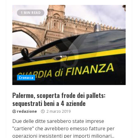
1 MIN READ
Cronaca
Palermo, scoperta frode dei pallets:
sequestrati beni a 4 aziende
redazione
2 marzo 2019
Due delle ditte sarebbero state imprese
"cartiere" che avrebbero emesso fatture per
operazioni inesistenti per importi milionari...