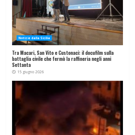
Notizie dalla Sicilia
Tra Macari, San Vito e Custonaci: il docufilm sulla
battaglia civile che fermò la raffineria negli anni
Settanta
15 giugno 2026