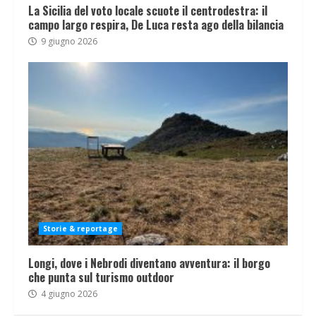
La Sicilia del voto locale scuote il centrodestra: il
campo largo respira, De Luca resta ago della bilancia
9 giugno 2026
Storie & reportage
Longi, dove i Nebrodi diventano avventura: il borgo
che punta sul turismo outdoor
4 giugno 2026