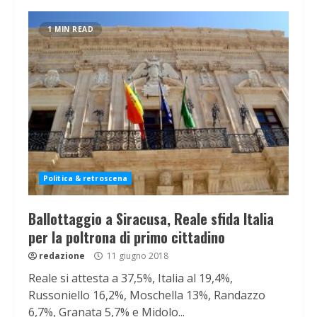
1 MIN READ
Politica & retroscena
Ballottaggio a Siracusa, Reale sfida Italia
per la poltrona di primo cittadino
redazione
11 giugno 2018
Reale si attesta a 37,5%, Italia al 19,4%,
Russoniello 16,2%, Moschella 13%, Randazzo
6,7%, Granata 5,7% e Midolo...