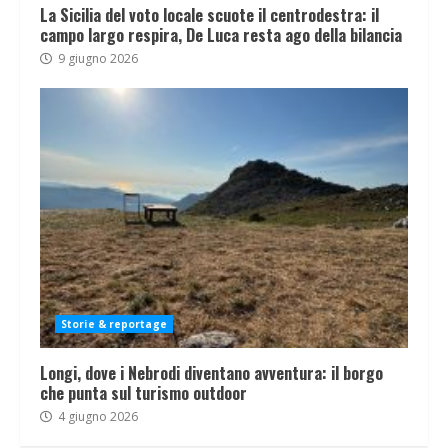
La Sicilia del voto locale scuote il centrodestra: il
campo largo respira, De Luca resta ago della bilancia
9 giugno 2026
Storie & reportage
Longi, dove i Nebrodi diventano avventura: il borgo
che punta sul turismo outdoor
4 giugno 2026