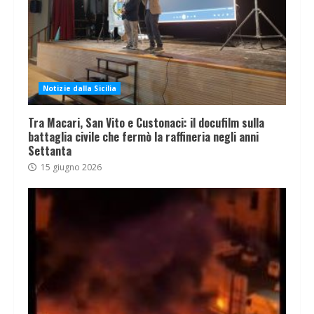
Notizie dalla Sicilia
Tra Macari, San Vito e Custonaci: il docufilm sulla
battaglia civile che fermò la raffineria negli anni
Settanta
15 giugno 2026