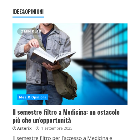
IDEE&OPINIONI
2 MIN READ
Idee & Opinioni
Il semestre filtro a Medicina: un ostacolo
più che un’opportunità
Asterix
1 settembre 2025
Il semestre filtro per l’accesso a Medicina e