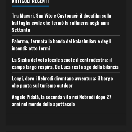
ARTICOLI RECENTI
Tra Macari, San Vito e Custonaci: il docufilm sulla
battaglia civile che fermò la raffineria negli anni
Settanta
Palermo, fermata la banda del kalashnikov e degli
incendi: otto fermi
La Sicilia del voto locale scuote il centrodestra: il
campo largo respira, De Luca resta ago della bilancia
Longi, dove i Nebrodi diventano avventura: il borgo
che punta sul turismo outdoor
Angelo Pidalà, la seconda vita nei Nebrodi dopo 27
anni nel mondo dello spettacolo