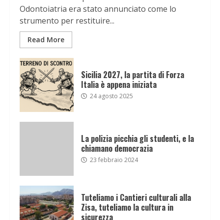
Odontoiatria era stato annunciato come lo
strumento per restituire...
Read More
Sicilia 2027, la partita di Forza
Italia è appena iniziata
24 agosto 2025
La polizia picchia gli studenti, e la
chiamano democrazia
23 febbraio 2024
Tuteliamo i Cantieri culturali alla
Zisa, tuteliamo la cultura in
sicurezza