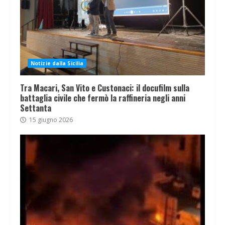
Notizie dalla Sicilia
Tra Macari, San Vito e Custonaci: il docufilm sulla
battaglia civile che fermò la raffineria negli anni
Settanta
15 giugno 2026