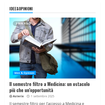
IDEE&OPINIONI
2 MIN READ
Idee & Opinioni
Il semestre filtro a Medicina: un ostacolo
più che un’opportunità
Asterix
1 settembre 2025
Il semestre filtro per l’accesso a Medicina e