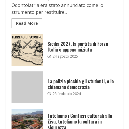
Odontoiatria era stato annunciato come lo
strumento per restituire...
Read More
Sicilia 2027, la partita di Forza
Italia è appena iniziata
24 agosto 2025
La polizia picchia gli studenti, e la
chiamano democrazia
23 febbraio 2024
Tuteliamo i Cantieri culturali alla
Zisa, tuteliamo la cultura in
sicurezza