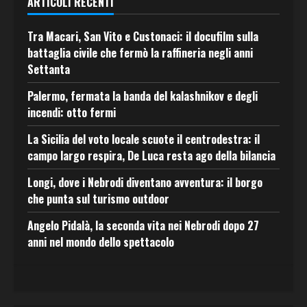
ARTICOLI RECENTI
Tra Macari, San Vito e Custonaci: il docufilm sulla
battaglia civile che fermò la raffineria negli anni
Settanta
Palermo, fermata la banda del kalashnikov e degli
incendi: otto fermi
La Sicilia del voto locale scuote il centrodestra: il
campo largo respira, De Luca resta ago della bilancia
Longi, dove i Nebrodi diventano avventura: il borgo
che punta sul turismo outdoor
Angelo Pidalà, la seconda vita nei Nebrodi dopo 27
anni nel mondo dello spettacolo