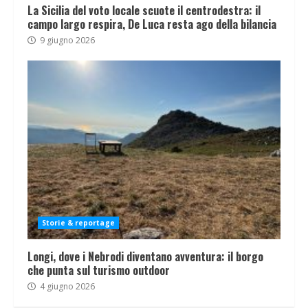
La Sicilia del voto locale scuote il centrodestra: il
campo largo respira, De Luca resta ago della bilancia
9 giugno 2026
Storie & reportage
Longi, dove i Nebrodi diventano avventura: il borgo
che punta sul turismo outdoor
4 giugno 2026