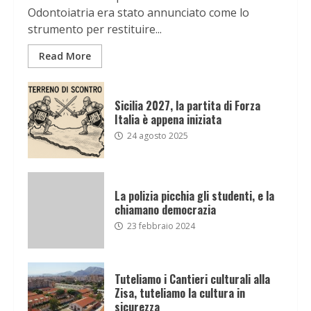
Odontoiatria era stato annunciato come lo
strumento per restituire...
Read More
Sicilia 2027, la partita di Forza
Italia è appena iniziata
24 agosto 2025
La polizia picchia gli studenti, e la
chiamano democrazia
23 febbraio 2024
Tuteliamo i Cantieri culturali alla
Zisa, tuteliamo la cultura in
sicurezza