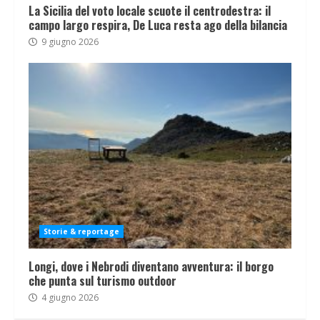
La Sicilia del voto locale scuote il centrodestra: il
campo largo respira, De Luca resta ago della bilancia
9 giugno 2026
Storie & reportage
Longi, dove i Nebrodi diventano avventura: il borgo
che punta sul turismo outdoor
4 giugno 2026