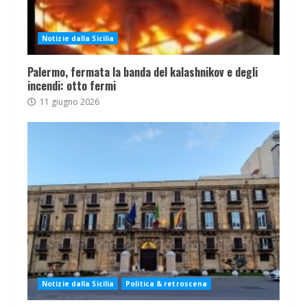
Notizie dalla Sicilia
Palermo, fermata la banda del kalashnikov e degli
incendi: otto fermi
11 giugno 2026
Notizie dalla Sicilia
Politica & retroscena