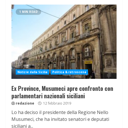
1 MIN READ
Notizie dalla Sicilia
Politica & retroscena
Ex Province, Musumeci apre confronto con
parlamentari nazionali siciliani
redazione
12 febbraio 2019
Lo ha deciso il presidente della Regione Nello
Musumeci, che ha invitato senatori e deputati
siciliani a...