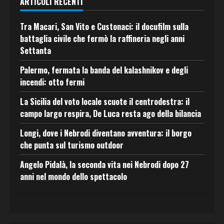
ARTICOLI RECENTI
Tra Macari, San Vito e Custonaci: il docufilm sulla
battaglia civile che fermò la raffineria negli anni
Settanta
Palermo, fermata la banda del kalashnikov e degli
incendi: otto fermi
La Sicilia del voto locale scuote il centrodestra: il
campo largo respira, De Luca resta ago della bilancia
Longi, dove i Nebrodi diventano avventura: il borgo
che punta sul turismo outdoor
Angelo Pidalà, la seconda vita nei Nebrodi dopo 27
anni nel mondo dello spettacolo