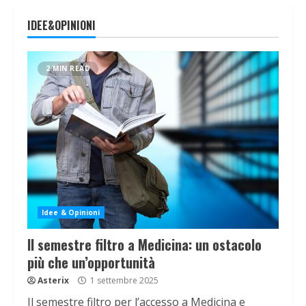
IDEE&OPINIONI
2 MIN READ
Idee & Opinioni
Il semestre filtro a Medicina: un ostacolo
più che un’opportunità
Asterix
1 settembre 2025
Il semestre filtro per l’accesso a Medicina e