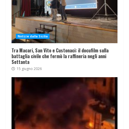
Notizie dalla Sicilia
Tra Macari, San Vito e Custonaci: il docufilm sulla
battaglia civile che fermò la raffineria negli anni
Settanta
15 giugno 2026