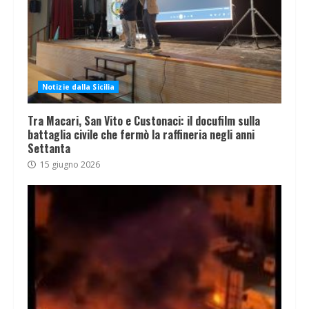
Notizie dalla Sicilia
Tra Macari, San Vito e Custonaci: il docufilm sulla
battaglia civile che fermò la raffineria negli anni
Settanta
15 giugno 2026