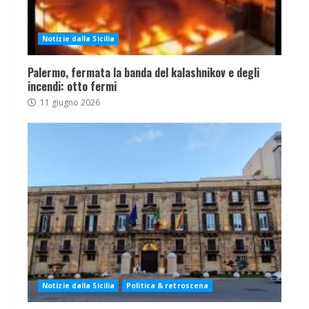
Notizie dalla Sicilia
Palermo, fermata la banda del kalashnikov e degli
incendi: otto fermi
11 giugno 2026
Notizie dalla Sicilia
Politica & retroscena