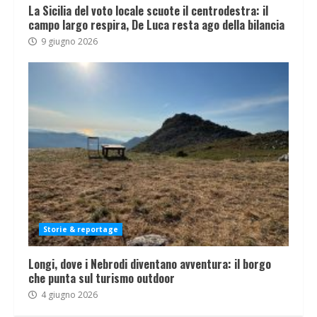
La Sicilia del voto locale scuote il centrodestra: il
campo largo respira, De Luca resta ago della bilancia
9 giugno 2026
Storie & reportage
Longi, dove i Nebrodi diventano avventura: il borgo
che punta sul turismo outdoor
4 giugno 2026