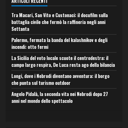
ARTICOLI RECENTI
Tra Macari, San Vito e Custonaci: il docufilm sulla
battaglia civile che fermò la raffineria negli anni
Settanta
Palermo, fermata la banda del kalashnikov e degli
incendi: otto fermi
La Sicilia del voto locale scuote il centrodestra: il
campo largo respira, De Luca resta ago della bilancia
Longi, dove i Nebrodi diventano avventura: il borgo
che punta sul turismo outdoor
Angelo Pidalà, la seconda vita nei Nebrodi dopo 27
anni nel mondo dello spettacolo