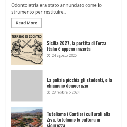
Odontoiatria era stato annunciato come lo
strumento per restituire...
Read More
Sicilia 2027, la partita di Forza
Italia è appena iniziata
24 agosto 2025
La polizia picchia gli studenti, e la
chiamano democrazia
23 febbraio 2024
Tuteliamo i Cantieri culturali alla
Zisa, tuteliamo la cultura in
sicurezza