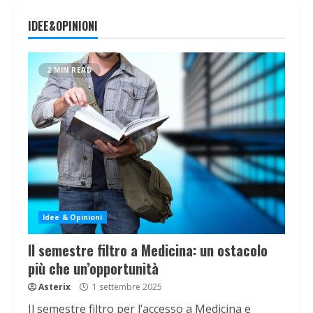
IDEE&OPINIONI
2 MIN READ
Idee & Opinioni
Il semestre filtro a Medicina: un ostacolo
più che un’opportunità
Asterix
1 settembre 2025
Il semestre filtro per l’accesso a Medicina e