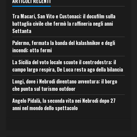
ARTICOLI RECENTI
Tra Macari, San Vito e Custonaci: il docufilm sulla
battaglia civile che fermò la raffineria negli anni
Settanta
Palermo, fermata la banda del kalashnikov e degli
incendi: otto fermi
La Sicilia del voto locale scuote il centrodestra: il
campo largo respira, De Luca resta ago della bilancia
Longi, dove i Nebrodi diventano avventura: il borgo
che punta sul turismo outdoor
Angelo Pidalà, la seconda vita nei Nebrodi dopo 27
anni nel mondo dello spettacolo