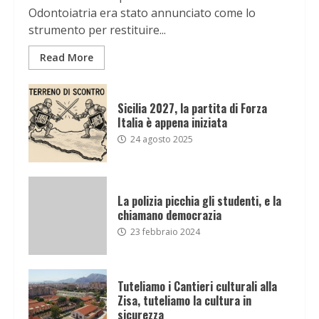
Odontoiatria era stato annunciato come lo
strumento per restituire...
Read More
Sicilia 2027, la partita di Forza
Italia è appena iniziata
24 agosto 2025
La polizia picchia gli studenti, e la
chiamano democrazia
23 febbraio 2024
Tuteliamo i Cantieri culturali alla
Zisa, tuteliamo la cultura in
sicurezza