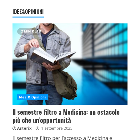
IDEE&OPINIONI
2 MIN READ
Idee & Opinioni
Il semestre filtro a Medicina: un ostacolo
più che un’opportunità
Asterix
1 settembre 2025
Il semestre filtro per l’accesso a Medicina e