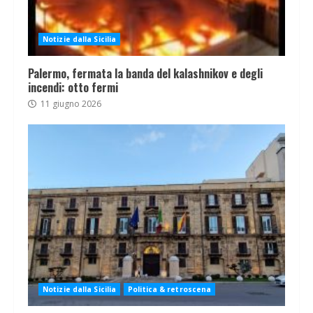
Notizie dalla Sicilia
Palermo, fermata la banda del kalashnikov e degli
incendi: otto fermi
11 giugno 2026
Notizie dalla Sicilia
Politica & retroscena