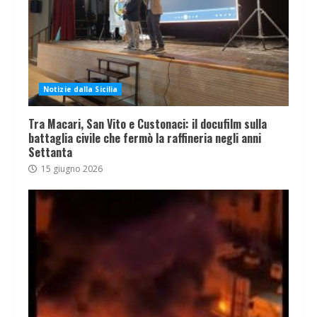
Notizie dalla Sicilia
Tra Macari, San Vito e Custonaci: il docufilm sulla
battaglia civile che fermò la raffineria negli anni
Settanta
15 giugno 2026