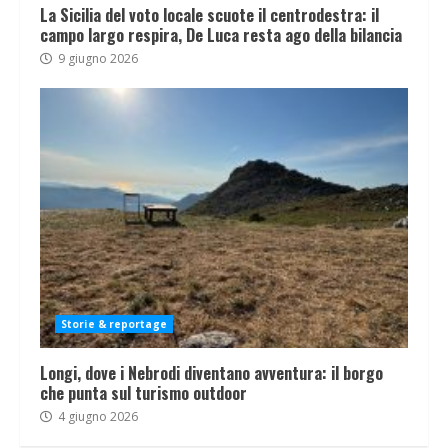
La Sicilia del voto locale scuote il centrodestra: il
campo largo respira, De Luca resta ago della bilancia
9 giugno 2026
Storie & reportage
Longi, dove i Nebrodi diventano avventura: il borgo
che punta sul turismo outdoor
4 giugno 2026