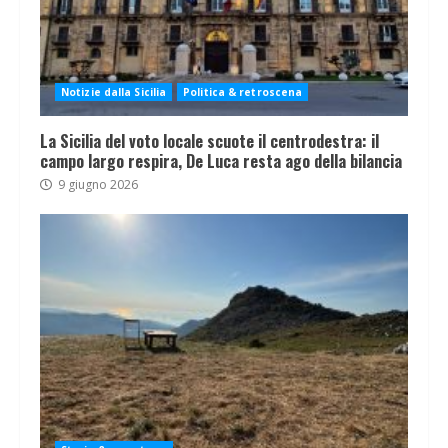
Notizie dalla Sicilia
Politica & retroscena
La Sicilia del voto locale scuote il centrodestra: il
campo largo respira, De Luca resta ago della bilancia
9 giugno 2026