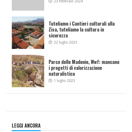
23 febbraio 2024
Tuteliamo i Cantieri culturali alla
Zisa, tuteliamo la cultura in
sicurezza
22 luglio 2023
Parco delle Madonie, Wwf: mancano
i progetti di valorizzazione
naturalistica
1 luglio 2023
LEGGI ANCORA