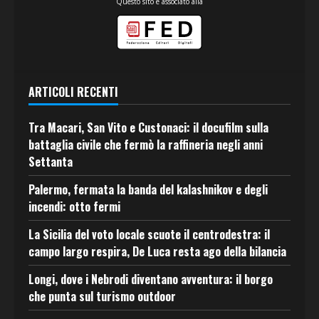
Questo sito è associato alla
ARTICOLI RECENTI
Tra Macari, San Vito e Custonaci: il docufilm sulla
battaglia civile che fermò la raffineria negli anni
Settanta
Palermo, fermata la banda del kalashnikov e degli
incendi: otto fermi
La Sicilia del voto locale scuote il centrodestra: il
campo largo respira, De Luca resta ago della bilancia
Longi, dove i Nebrodi diventano avventura: il borgo
che punta sul turismo outdoor