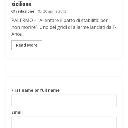
siciliane
redazione
20 aprile 2013
PALERMO – “Allentare il patto di stabilità: per
non morire”. Uno dei gridi di allarme lanciati dall’-
Ance...
Read More
First name or full name
Email