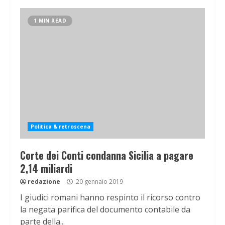
1 MIN READ
Politica & retroscena
Corte dei Conti condanna Sicilia a pagare
2,14 miliardi
redazione
20 gennaio 2019
I giudici romani hanno respinto il ricorso contro
la negata parifica del documento contabile da
parte della...