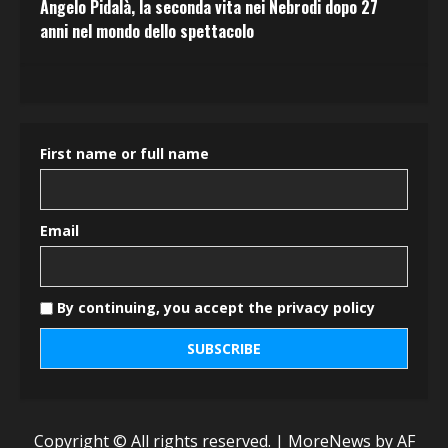
Angelo Pidalà, la seconda vita nei Nebrodi dopo 27
anni nel mondo dello spettacolo
First name or full name
Email
By continuing, you accept the privacy policy
Copyright © All rights reserved.
|
MoreNews
by AF