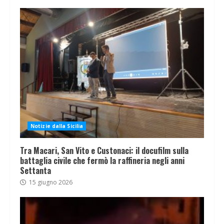
Notizie dalla Sicilia
Tra Macari, San Vito e Custonaci: il docufilm sulla
battaglia civile che fermò la raffineria negli anni
Settanta
15 giugno 2026