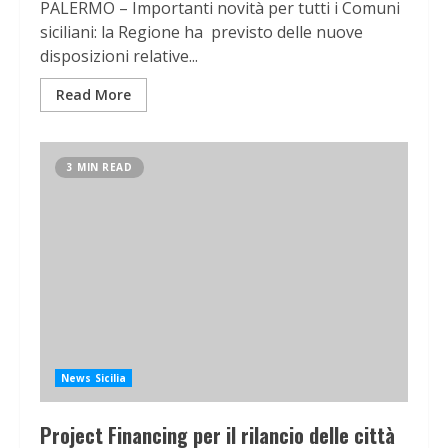
PALERMO – Importanti novità per tutti i Comuni
siciliani: la Regione ha previsto delle nuove
disposizioni relative...
Read More
3 MIN READ
News Sicilia
Project Financing per il rilancio delle città