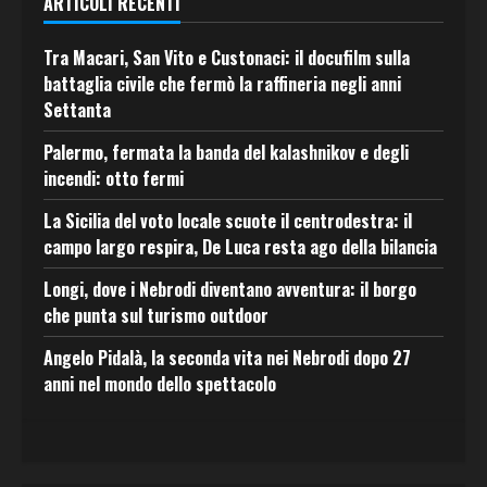
ARTICOLI RECENTI
Tra Macari, San Vito e Custonaci: il docufilm sulla
battaglia civile che fermò la raffineria negli anni
Settanta
Palermo, fermata la banda del kalashnikov e degli
incendi: otto fermi
La Sicilia del voto locale scuote il centrodestra: il
campo largo respira, De Luca resta ago della bilancia
Longi, dove i Nebrodi diventano avventura: il borgo
che punta sul turismo outdoor
Angelo Pidalà, la seconda vita nei Nebrodi dopo 27
anni nel mondo dello spettacolo