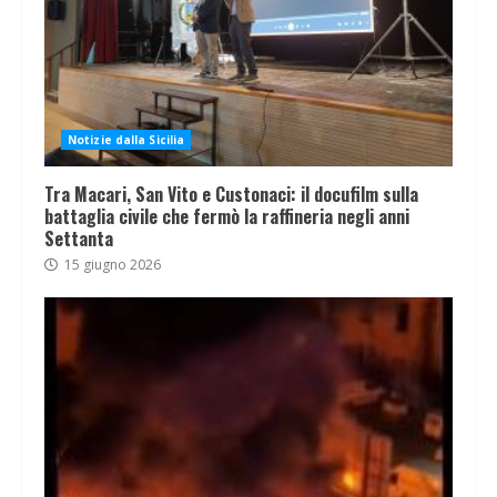
Notizie dalla Sicilia
Tra Macari, San Vito e Custonaci: il docufilm sulla
battaglia civile che fermò la raffineria negli anni
Settanta
15 giugno 2026