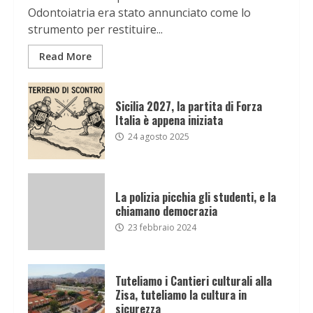
Odontoiatria era stato annunciato come lo
strumento per restituire...
Read More
Sicilia 2027, la partita di Forza
Italia è appena iniziata
24 agosto 2025
La polizia picchia gli studenti, e la
chiamano democrazia
23 febbraio 2024
Tuteliamo i Cantieri culturali alla
Zisa, tuteliamo la cultura in
sicurezza