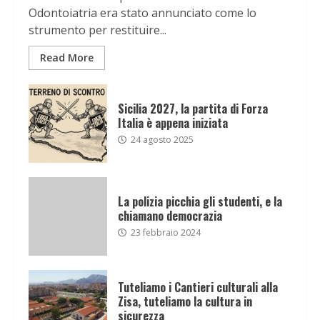
Odontoiatria era stato annunciato come lo
strumento per restituire...
Read More
Sicilia 2027, la partita di Forza
Italia è appena iniziata
24 agosto 2025
La polizia picchia gli studenti, e la
chiamano democrazia
23 febbraio 2024
Tuteliamo i Cantieri culturali alla
Zisa, tuteliamo la cultura in
sicurezza