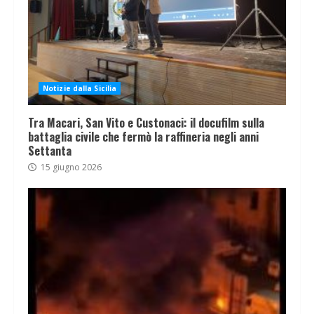
Notizie dalla Sicilia
Tra Macari, San Vito e Custonaci: il docufilm sulla
battaglia civile che fermò la raffineria negli anni
Settanta
15 giugno 2026