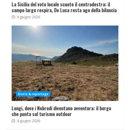
La Sicilia del voto locale scuote il centrodestra: il
campo largo respira, De Luca resta ago della bilancia
9 giugno 2026
Storie & reportage
Longi, dove i Nebrodi diventano avventura: il borgo
che punta sul turismo outdoor
4 giugno 2026