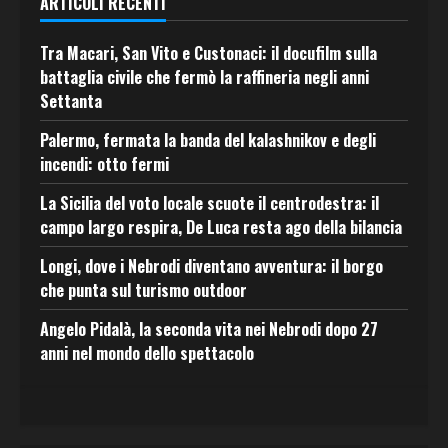
ARTICOLI RECENTI
Tra Macari, San Vito e Custonaci: il docufilm sulla
battaglia civile che fermò la raffineria negli anni
Settanta
Palermo, fermata la banda del kalashnikov e degli
incendi: otto fermi
La Sicilia del voto locale scuote il centrodestra: il
campo largo respira, De Luca resta ago della bilancia
Longi, dove i Nebrodi diventano avventura: il borgo
che punta sul turismo outdoor
Angelo Pidalà, la seconda vita nei Nebrodi dopo 27
anni nel mondo dello spettacolo