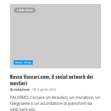
2 MIN READ
News Sicilia
Nasce Vuscari.com, il social network dei
mestieri
redazione
8 aprile 2016
PALERMO. Cercare un idraulico, un muratore, un
falegname o un accordatore di pianoforti da
oggi sarà più...