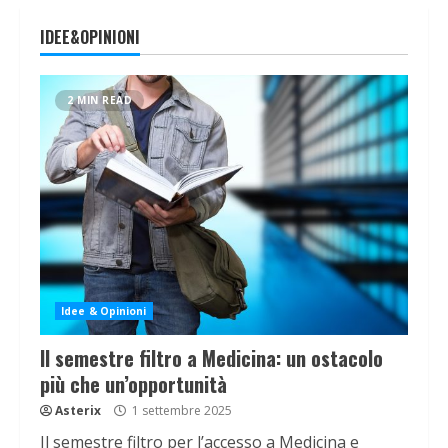
IDEE&OPINIONI
2 MIN READ
Idee & Opinioni
Il semestre filtro a Medicina: un ostacolo
più che un’opportunità
Asterix
1 settembre 2025
Il semestre filtro per l’accesso a Medicina e