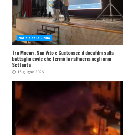
Notizie dalla Sicilia
Tra Macari, San Vito e Custonaci: il docufilm sulla
battaglia civile che fermò la raffineria negli anni
Settanta
15 giugno 2026