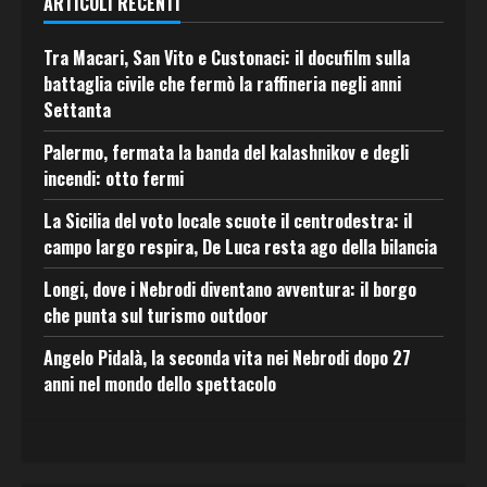
ARTICOLI RECENTI
Tra Macari, San Vito e Custonaci: il docufilm sulla
battaglia civile che fermò la raffineria negli anni
Settanta
Palermo, fermata la banda del kalashnikov e degli
incendi: otto fermi
La Sicilia del voto locale scuote il centrodestra: il
campo largo respira, De Luca resta ago della bilancia
Longi, dove i Nebrodi diventano avventura: il borgo
che punta sul turismo outdoor
Angelo Pidalà, la seconda vita nei Nebrodi dopo 27
anni nel mondo dello spettacolo