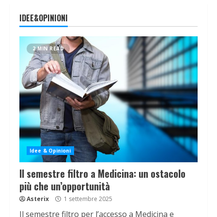
IDEE&OPINIONI
2 MIN READ
Idee & Opinioni
Il semestre filtro a Medicina: un ostacolo
più che un’opportunità
Asterix
1 settembre 2025
Il semestre filtro per l’accesso a Medicina e