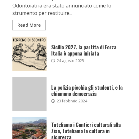
Odontoiatria era stato annunciato come lo
strumento per restituire...
Read More
Sicilia 2027, la partita di Forza
Italia è appena iniziata
24 agosto 2025
La polizia picchia gli studenti, e la
chiamano democrazia
23 febbraio 2024
Tuteliamo i Cantieri culturali alla
Zisa, tuteliamo la cultura in
sicurezza