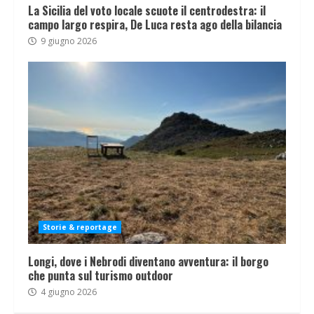
La Sicilia del voto locale scuote il centrodestra: il
campo largo respira, De Luca resta ago della bilancia
9 giugno 2026
Storie & reportage
Longi, dove i Nebrodi diventano avventura: il borgo
che punta sul turismo outdoor
4 giugno 2026