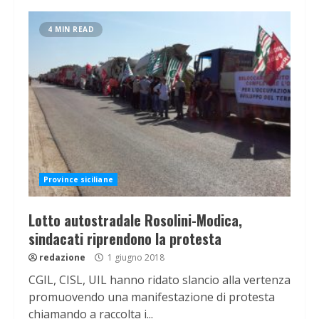
4 MIN READ
Province siciliane
Lotto autostradale Rosolini-Modica,
sindacati riprendono la protesta
redazione
1 giugno 2018
CGIL, CISL, UIL hanno ridato slancio alla vertenza
promuovendo una manifestazione di protesta
chiamando a raccolta i...