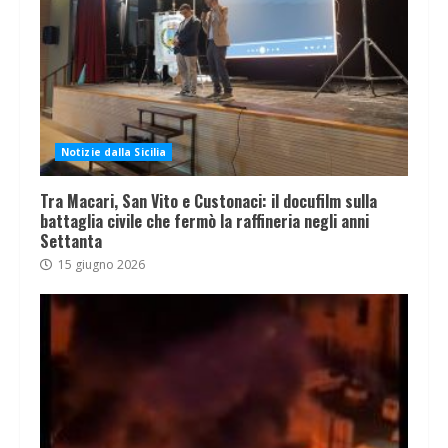
Notizie dalla Sicilia
Tra Macari, San Vito e Custonaci: il docufilm sulla
battaglia civile che fermò la raffineria negli anni
Settanta
15 giugno 2026