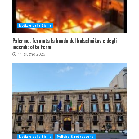
Notizie dalla Sicilia
Palermo, fermata la banda del kalashnikov e degli
incendi: otto fermi
11 giugno 2026
Notizie dalla Sicilia
Politica & retroscena