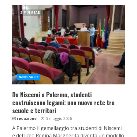
3 MIN READ
News Sicilia
Da Niscemi a Palermo, studenti
costruiscono legami: una nuova rete tra
scuole e territori
redazione
5 maggio 2026
A Palermo il gemellaggio tra studenti di Niscemi
e del liceo Regina Margherita diventa un modello