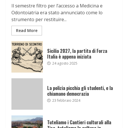
Il semestre filtro per l’accesso a Medicina e
Odontoiatria era stato annunciato come lo
strumento per restituire...
Read More
Sicilia 2027, la partita di Forza
Italia è appena iniziata
24 agosto 2025
La polizia picchia gli studenti, e la
chiamano democrazia
23 febbraio 2024
Tuteliamo i Cantieri culturali alla
Zisa, tuteliamo la cultura in