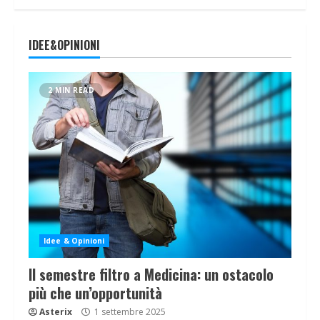
IDEE&OPINIONI
2 MIN READ
Idee & Opinioni
Il semestre filtro a Medicina: un ostacolo
più che un’opportunità
Asterix
1 settembre 2025