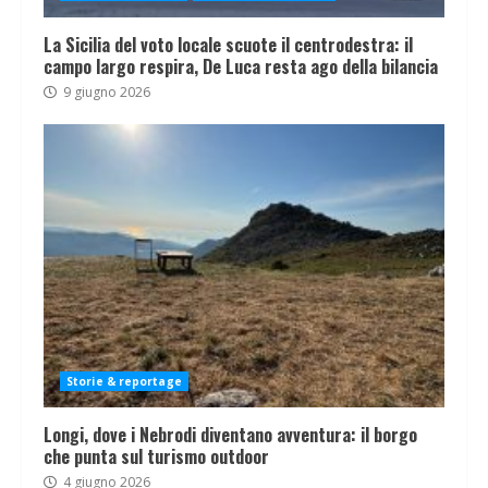
La Sicilia del voto locale scuote il centrodestra: il
campo largo respira, De Luca resta ago della bilancia
9 giugno 2026
Storie & reportage
Longi, dove i Nebrodi diventano avventura: il borgo
che punta sul turismo outdoor
4 giugno 2026