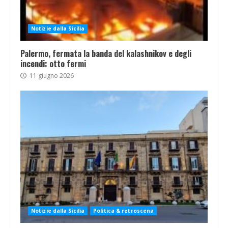
Notizie dalla Sicilia
Palermo, fermata la banda del kalashnikov e degli
incendi: otto fermi
11 giugno 2026
Notizie dalla Sicilia
Politica & retroscena