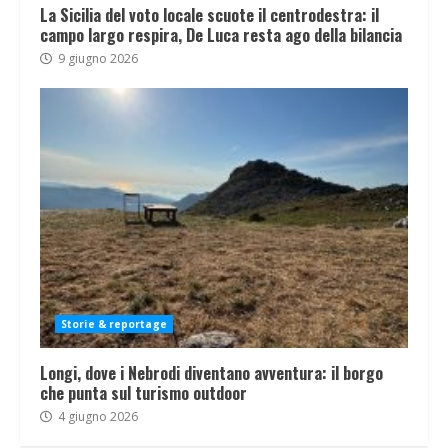
La Sicilia del voto locale scuote il centrodestra: il
campo largo respira, De Luca resta ago della bilancia
9 giugno 2026
Storie & reportage
Longi, dove i Nebrodi diventano avventura: il borgo
che punta sul turismo outdoor
4 giugno 2026