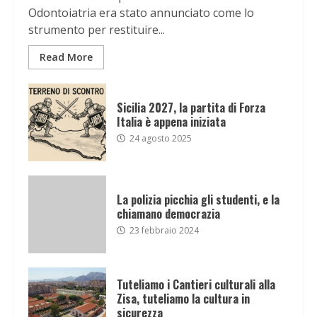
Odontoiatria era stato annunciato come lo
strumento per restituire...
Read More
Sicilia 2027, la partita di Forza
Italia è appena iniziata
24 agosto 2025
La polizia picchia gli studenti, e la
chiamano democrazia
23 febbraio 2024
Tuteliamo i Cantieri culturali alla
Zisa, tuteliamo la cultura in
sicurezza