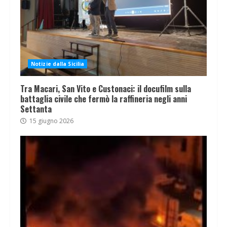
Notizie dalla Sicilia
Tra Macari, San Vito e Custonaci: il docufilm sulla
battaglia civile che fermò la raffineria negli anni
Settanta
15 giugno 2026