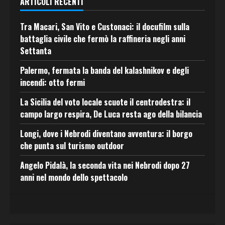
ARTICOLI RECENTI
Tra Macari, San Vito e Custonaci: il docufilm sulla
battaglia civile che fermò la raffineria negli anni
Settanta
Palermo, fermata la banda del kalashnikov e degli
incendi: otto fermi
La Sicilia del voto locale scuote il centrodestra: il
campo largo respira, De Luca resta ago della bilancia
Longi, dove i Nebrodi diventano avventura: il borgo
che punta sul turismo outdoor
Angelo Pidalà, la seconda vita nei Nebrodi dopo 27
anni nel mondo dello spettacolo