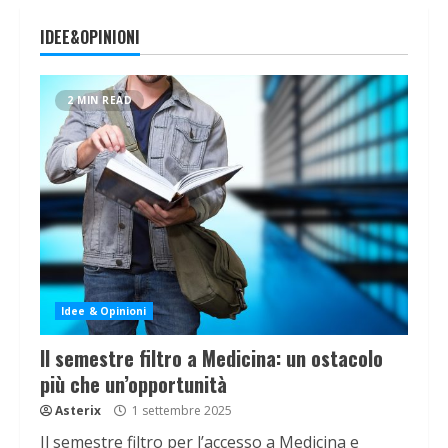
IDEE&OPINIONI
2 MIN READ
Idee & Opinioni
Il semestre filtro a Medicina: un ostacolo
più che un’opportunità
Asterix
1 settembre 2025
Il semestre filtro per l’accesso a Medicina e