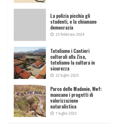
La polizia picchia gli
studenti, e la chiamano
democrazia
23 febbraio 2024
Tuteliamo i Cantieri
culturali alla Zisa,
tuteliamo la cultura in
sicurezza
22 luglio 2023
Parco delle Madonie, Wwf:
mancano i progetti di
valorizzazione
naturalistica
1 luglio 2023