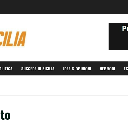
OLITICA
SUCCEDE IN SICILIA
IDEE & OPINIONI
NEBRODI
EC
tto