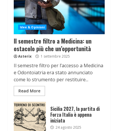
Idee & Opinioni
Il semestre filtro a Medicina: un
ostacolo più che un’opportunità
Asterix
1 settembre 2025
Il semestre filtro per l’accesso a Medicina
e Odontoiatria era stato annunciato
come lo strumento per restituire...
Read More
Sicilia 2027, la partita di
Forza Italia è appena
iniziata
24 agosto 2025