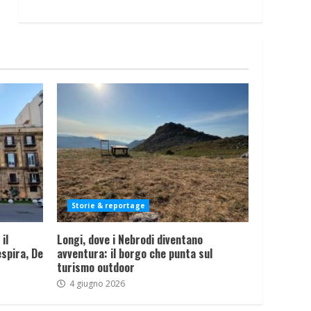
Storie & reportage
il
Longi, dove i Nebrodi diventano
spira, De
avventura: il borgo che punta sul
turismo outdoor
4 giugno 2026