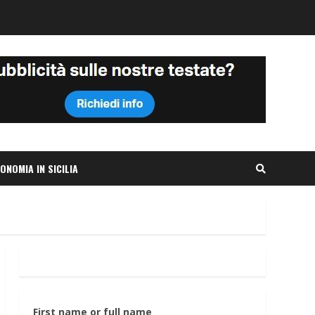
ONOMIA IN SICILIA
First name or full name