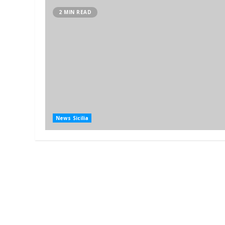
2 MIN READ
News Sicilia