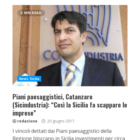
3 MIN READ
News Sicilia
Piani paesaggistici, Catanzaro
(Sicindustria): “Così la Sicilia fa scappare le
imprese”
redazione
20 giugno 2017
I vincoli dettati dai Piani paesaggistici della
Regione bloccano in Sicilia investimenti per circa