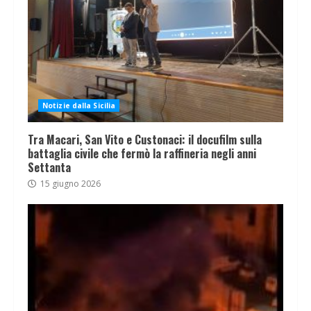
Notizie dalla Sicilia
Tra Macari, San Vito e Custonaci: il docufilm sulla
battaglia civile che fermò la raffineria negli anni
Settanta
15 giugno 2026