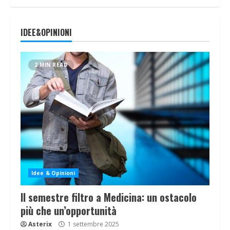
IDEE&OPINIONI
2 MIN READ
Idee & Opinioni
Il semestre filtro a Medicina: un ostacolo
più che un’opportunità
Asterix
1 settembre 2025