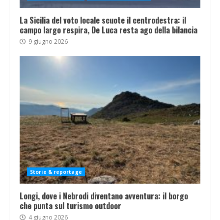
La Sicilia del voto locale scuote il centrodestra: il
campo largo respira, De Luca resta ago della bilancia
9 giugno 2026
Storie & reportage
Longi, dove i Nebrodi diventano avventura: il borgo
che punta sul turismo outdoor
4 giugno 2026