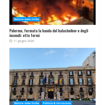
Notizie dalla Sicilia
Palermo, fermata la banda del kalashnikov e degli
incendi: otto fermi
11 giugno 2026
Notizie dalla Sicilia
Politica & retroscena