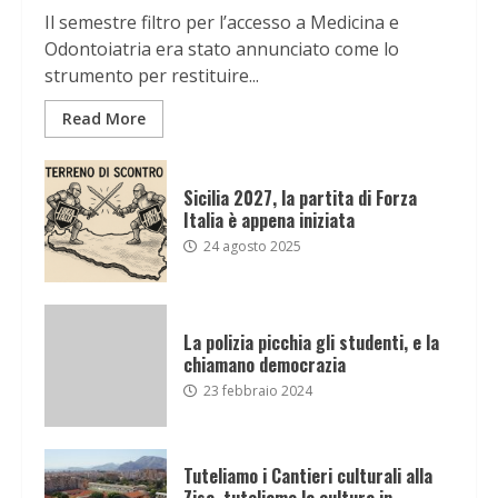
Il semestre filtro per l’accesso a Medicina e
Odontoiatria era stato annunciato come lo
strumento per restituire...
Read More
Sicilia 2027, la partita di Forza
Italia è appena iniziata
24 agosto 2025
La polizia picchia gli studenti, e la
chiamano democrazia
23 febbraio 2024
Tuteliamo i Cantieri culturali alla
Zisa, tuteliamo la cultura in