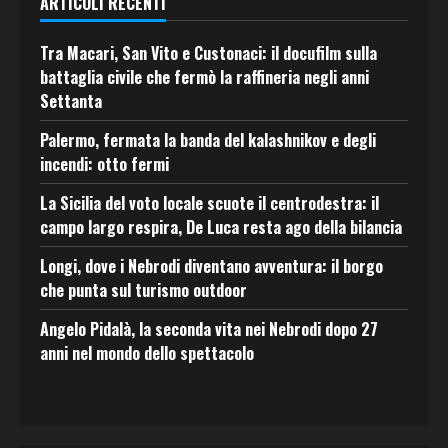
ARTICOLI RECENTI
Tra Macari, San Vito e Custonaci: il docufilm sulla
battaglia civile che fermò la raffineria negli anni
Settanta
Palermo, fermata la banda del kalashnikov e degli
incendi: otto fermi
La Sicilia del voto locale scuote il centrodestra: il
campo largo respira, De Luca resta ago della bilancia
Longi, dove i Nebrodi diventano avventura: il borgo
che punta sul turismo outdoor
Angelo Pidalà, la seconda vita nei Nebrodi dopo 27
anni nel mondo dello spettacolo