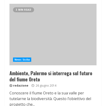
3 MIN READ
News Sicilia
Ambiente, Palermo si interroga sul futuro
del fiume Oreto
redazione
26 giugno 2014
Conoscere il fiume Oreto e la sua valle per
tutelarne la biodiversità. Questo l’obiettivo del
progetto che...