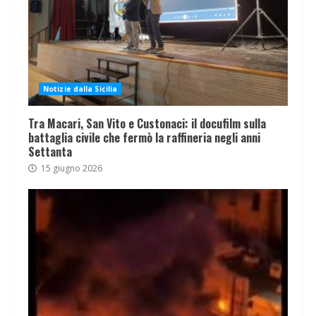
Notizie dalla Sicilia
Tra Macari, San Vito e Custonaci: il docufilm sulla
battaglia civile che fermò la raffineria negli anni
Settanta
15 giugno 2026