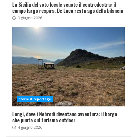
La Sicilia del voto locale scuote il centrodestra: il
campo largo respira, De Luca resta ago della bilancia
9 giugno 2026
Storie & reportage
Longi, dove i Nebrodi diventano avventura: il borgo
che punta sul turismo outdoor
4 giugno 2026