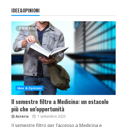
IDEE&OPINIONI
2 MIN READ
Idee & Opinioni
Il semestre filtro a Medicina: un ostacolo
più che un’opportunità
Asterix
1 settembre 2025
Il semestre filtro per l’accesso a Medicina e