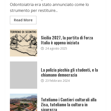
Odontoiatria era stato annunciato come lo
strumento per restituire...
Read More
Sicilia 2027, la partita di Forza
Italia è appena iniziata
24 agosto 2025
La polizia picchia gli studenti, e la
chiamano democrazia
23 febbraio 2024
Tuteliamo i Cantieri culturali alla
Zisa, tuteliamo la cultura in
sicurezza