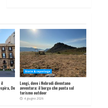
Storie & reportage
il
Longi, dove i Nebrodi diventano
spira, De
avventura: il borgo che punta sul
turismo outdoor
4 giugno 2026