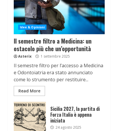
Idee & Opinioni
Il semestre filtro a Medicina: un
ostacolo più che un’opportunità
Asterix
1 settembre 2025
Il semestre filtro per l’accesso a Medicina
e Odontoiatria era stato annunciato
come lo strumento per restituire...
Read More
Sicilia 2027, la partita di
Forza Italia è appena
iniziata
24 agosto 2025