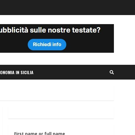
ONOMIA IN SICILIA
First name or full name