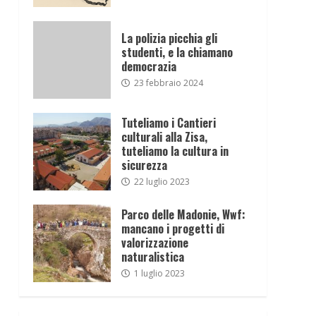
La polizia picchia gli
studenti, e la chiamano
democrazia
23 febbraio 2024
Tuteliamo i Cantieri
culturali alla Zisa,
tuteliamo la cultura in
sicurezza
22 luglio 2023
Parco delle Madonie, Wwf:
mancano i progetti di
valorizzazione
naturalistica
1 luglio 2023