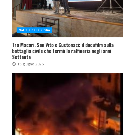
Notizie dalla Sicilia
Tra Macari, San Vito e Custonaci: il docufilm sulla
battaglia civile che fermò la raffineria negli anni
Settanta
15 giugno 2026