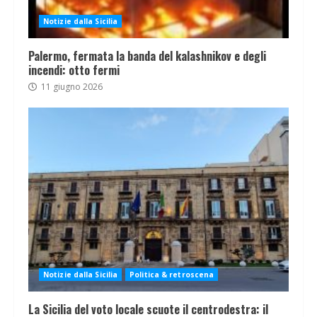
Notizie dalla Sicilia
Palermo, fermata la banda del kalashnikov e degli
incendi: otto fermi
11 giugno 2026
Notizie dalla Sicilia
Politica & retroscena
La Sicilia del voto locale scuote il centrodestra: il