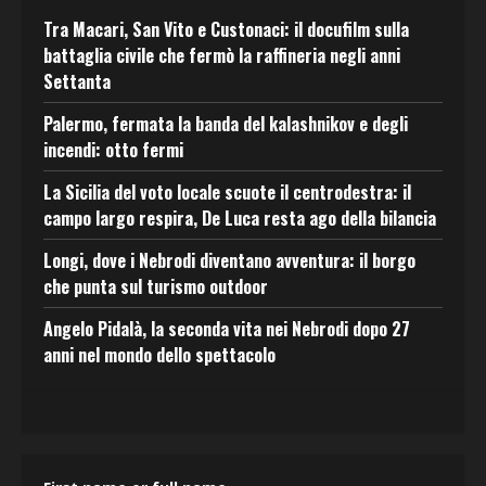
Tra Macari, San Vito e Custonaci: il docufilm sulla
battaglia civile che fermò la raffineria negli anni
Settanta
Palermo, fermata la banda del kalashnikov e degli
incendi: otto fermi
La Sicilia del voto locale scuote il centrodestra: il
campo largo respira, De Luca resta ago della bilancia
Longi, dove i Nebrodi diventano avventura: il borgo
che punta sul turismo outdoor
Angelo Pidalà, la seconda vita nei Nebrodi dopo 27
anni nel mondo dello spettacolo