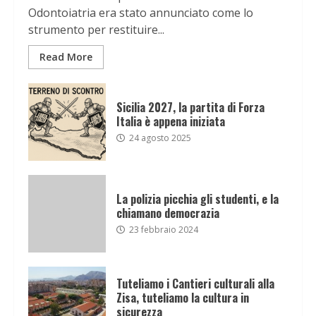
Odontoiatria era stato annunciato come lo
strumento per restituire...
Read More
Sicilia 2027, la partita di Forza
Italia è appena iniziata
24 agosto 2025
La polizia picchia gli studenti, e la
chiamano democrazia
23 febbraio 2024
Tuteliamo i Cantieri culturali alla
Zisa, tuteliamo la cultura in
sicurezza