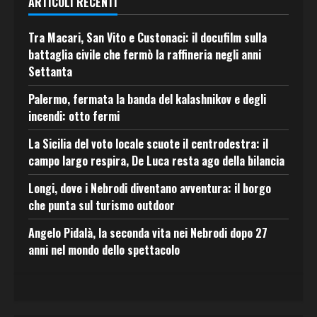
ARTICOLI RECENTI
Tra Macari, San Vito e Custonaci: il docufilm sulla
battaglia civile che fermò la raffineria negli anni
Settanta
Palermo, fermata la banda del kalashnikov e degli
incendi: otto fermi
La Sicilia del voto locale scuote il centrodestra: il
campo largo respira, De Luca resta ago della bilancia
Longi, dove i Nebrodi diventano avventura: il borgo
che punta sul turismo outdoor
Angelo Pidalà, la seconda vita nei Nebrodi dopo 27
anni nel mondo dello spettacolo