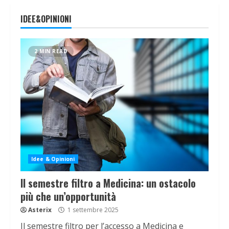
IDEE&OPINIONI
2 MIN READ
Idee & Opinioni
Il semestre filtro a Medicina: un ostacolo
più che un’opportunità
Asterix
1 settembre 2025
Il semestre filtro per l’accesso a Medicina e