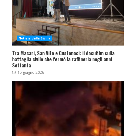
Notizie dalla Sicilia
Tra Macari, San Vito e Custonaci: il docufilm sulla
battaglia civile che fermò la raffineria negli anni
Settanta
15 giugno 2026