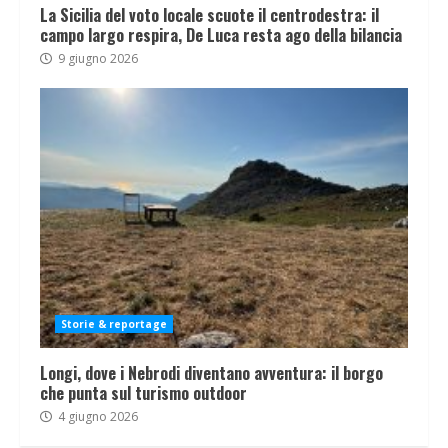
La Sicilia del voto locale scuote il centrodestra: il
campo largo respira, De Luca resta ago della bilancia
9 giugno 2026
Storie & reportage
Longi, dove i Nebrodi diventano avventura: il borgo
che punta sul turismo outdoor
4 giugno 2026