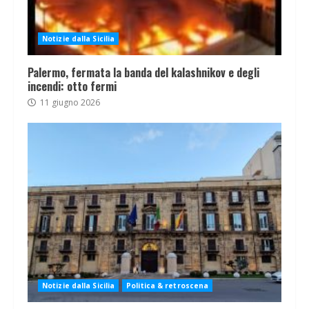
Notizie dalla Sicilia
Palermo, fermata la banda del kalashnikov e degli
incendi: otto fermi
11 giugno 2026
Notizie dalla Sicilia
Politica & retroscena