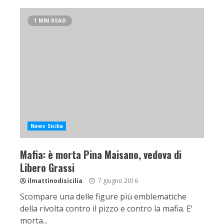
1 MIN READ
News Sicilia
Mafia: è morta Pina Maisano, vedova di
Libero Grassi
ilmattinodisicilia
7 giugno 2016
Scompare una delle figure più emblematiche
della rivolta contro il pizzo e contro la mafia. E’
morta...