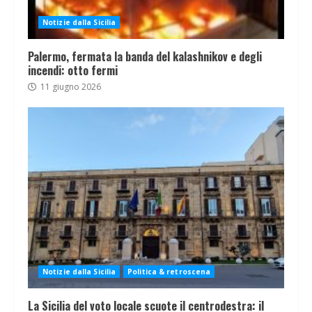
Notizie dalla Sicilia
Palermo, fermata la banda del kalashnikov e degli
incendi: otto fermi
11 giugno 2026
Notizie dalla Sicilia
Politica & retroscena
La Sicilia del voto locale scuote il centrodestra: il