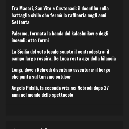
Tra Macari, San Vito e Custonaci: il docufilm sulla
battaglia civile che fermò la raffineria negli anni
Settanta
Palermo, fermata la banda del kalashnikov e degli
incendi: otto fermi
La Sicilia del voto locale scuote il centrodestra: il
campo largo respira, De Luca resta ago della bilancia
Longi, dove i Nebrodi diventano avventura: il borgo
che punta sul turismo outdoor
Angelo Pidalà, la seconda vita nei Nebrodi dopo 27
anni nel mondo dello spettacolo