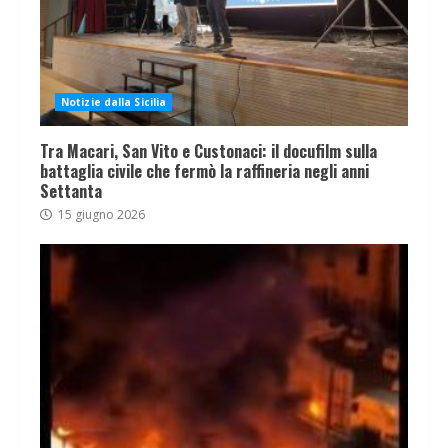
Notizie dalla Sicilia
Tra Macari, San Vito e Custonaci: il docufilm sulla
battaglia civile che fermò la raffineria negli anni
Settanta
15 giugno 2026