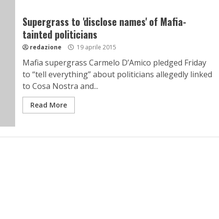
Supergrass to 'disclose names' of Mafia-
tainted politicians
redazione
19 aprile 2015
Mafia supergrass Carmelo D’Amico pledged Friday
to “tell everything” about politicians allegedly linked
to Cosa Nostra and...
Read More