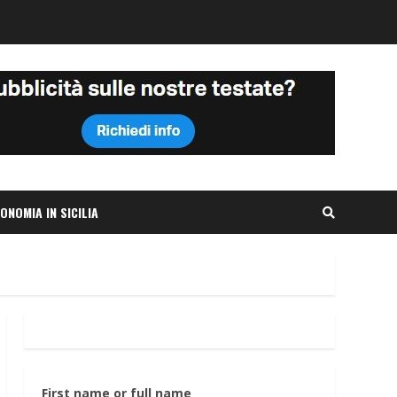
ONOMIA IN SICILIA
First name or full name