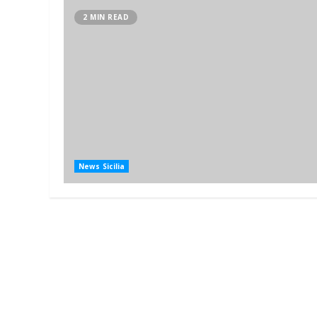
2 MIN READ
News Sicilia