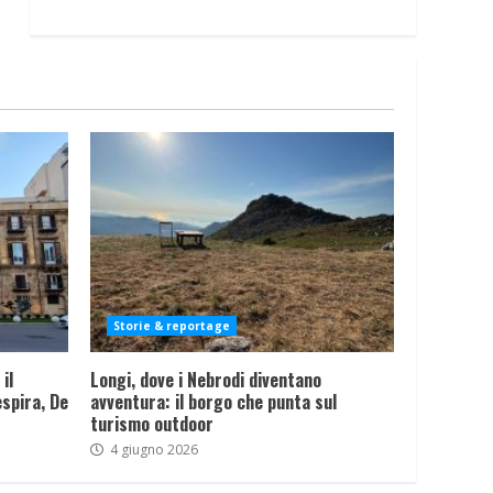
Storie & reportage
il
Longi, dove i Nebrodi diventano
spira, De
avventura: il borgo che punta sul
turismo outdoor
4 giugno 2026