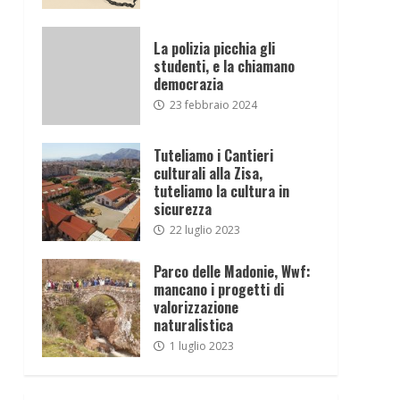
La polizia picchia gli
studenti, e la chiamano
democrazia
23 febbraio 2024
Tuteliamo i Cantieri
culturali alla Zisa,
tuteliamo la cultura in
sicurezza
22 luglio 2023
Parco delle Madonie, Wwf:
mancano i progetti di
valorizzazione
naturalistica
1 luglio 2023