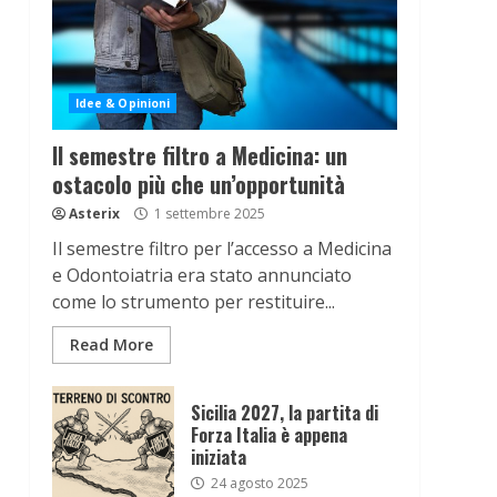
Idee & Opinioni
Il semestre filtro a Medicina: un
ostacolo più che un’opportunità
Asterix
1 settembre 2025
Il semestre filtro per l’accesso a Medicina
e Odontoiatria era stato annunciato
come lo strumento per restituire...
Read More
Sicilia 2027, la partita di
Forza Italia è appena
iniziata
24 agosto 2025