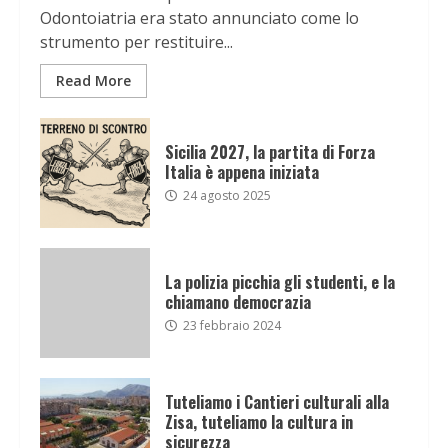
Odontoiatria era stato annunciato come lo
strumento per restituire...
Read More
Sicilia 2027, la partita di Forza
Italia è appena iniziata
24 agosto 2025
La polizia picchia gli studenti, e la
chiamano democrazia
23 febbraio 2024
Tuteliamo i Cantieri culturali alla
Zisa, tuteliamo la cultura in
sicurezza