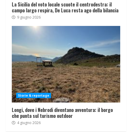
La Sicilia del voto locale scuote il centrodestra: il
campo largo respira, De Luca resta ago della bilancia
9 giugno 2026
Storie & reportage
Longi, dove i Nebrodi diventano avventura: il borgo
che punta sul turismo outdoor
4 giugno 2026