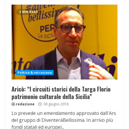
2 MIN READ
Politica & retroscena
Aricò: “I circuiti storici della Targa Florio
patrimonio culturale della Sicilia”
redazione
30 giugno 2018
Lo prevede un emendamento approvato dall'Ars
del gruppo di DiventeràBellissima. In arrivo più
fondi statali ed europei...