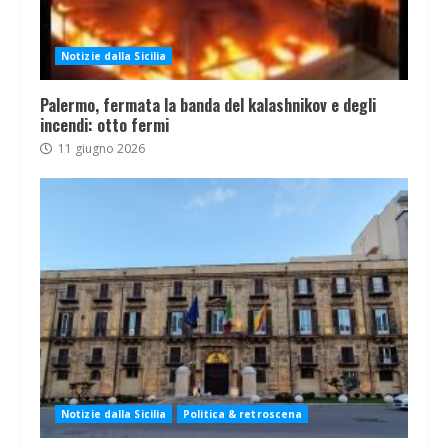
Notizie dalla Sicilia
Palermo, fermata la banda del kalashnikov e degli
incendi: otto fermi
11 giugno 2026
Notizie dalla Sicilia
Politica & retroscena