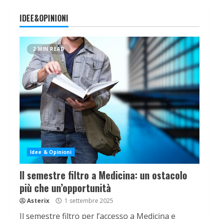
IDEE&OPINIONI
2 MIN READ
Idee & Opinioni
Il semestre filtro a Medicina: un ostacolo
più che un’opportunità
Asterix
1 settembre 2025
Il semestre filtro per l’accesso a Medicina e