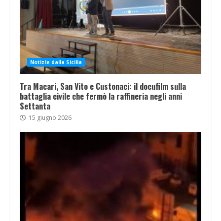
Notizie dalla Sicilia
Tra Macari, San Vito e Custonaci: il docufilm sulla
battaglia civile che fermò la raffineria negli anni
Settanta
15 giugno 2026