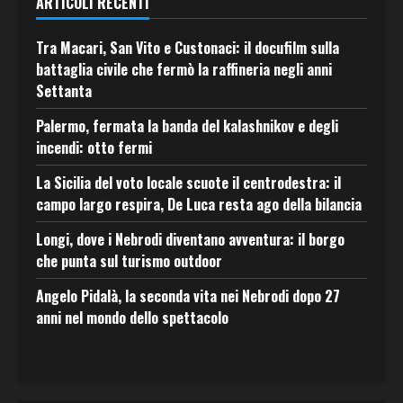
ARTICOLI RECENTI
Tra Macari, San Vito e Custonaci: il docufilm sulla
battaglia civile che fermò la raffineria negli anni
Settanta
Palermo, fermata la banda del kalashnikov e degli
incendi: otto fermi
La Sicilia del voto locale scuote il centrodestra: il
campo largo respira, De Luca resta ago della bilancia
Longi, dove i Nebrodi diventano avventura: il borgo
che punta sul turismo outdoor
Angelo Pidalà, la seconda vita nei Nebrodi dopo 27
anni nel mondo dello spettacolo