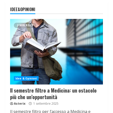
IDEE&OPINIONI
2 MIN READ
Idee & Opinioni
Il semestre filtro a Medicina: un ostacolo
più che un’opportunità
Asterix
1 settembre 2025
Il semestre filtro per l’accesso a Medicina e