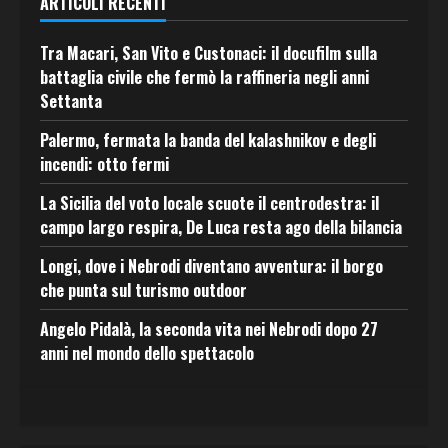
ARTICOLI RECENTI
Tra Macari, San Vito e Custonaci: il docufilm sulla
battaglia civile che fermò la raffineria negli anni
Settanta
Palermo, fermata la banda del kalashnikov e degli
incendi: otto fermi
La Sicilia del voto locale scuote il centrodestra: il
campo largo respira, De Luca resta ago della bilancia
Longi, dove i Nebrodi diventano avventura: il borgo
che punta sul turismo outdoor
Angelo Pidalà, la seconda vita nei Nebrodi dopo 27
anni nel mondo dello spettacolo