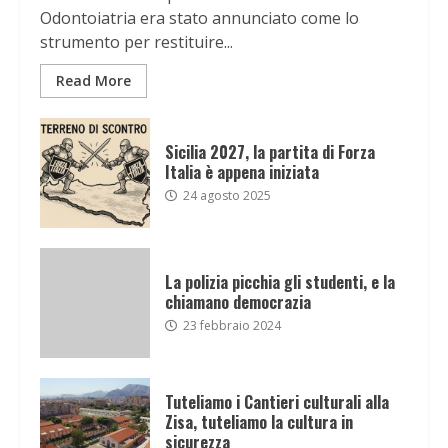
Odontoiatria era stato annunciato come lo
strumento per restituire...
Read More
Sicilia 2027, la partita di Forza
Italia è appena iniziata
24 agosto 2025
La polizia picchia gli studenti, e la
chiamano democrazia
23 febbraio 2024
Tuteliamo i Cantieri culturali alla
Zisa, tuteliamo la cultura in
sicurezza