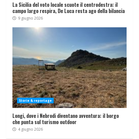
La Sicilia del voto locale scuote il centrodestra: il
campo largo respira, De Luca resta ago della bilancia
9 giugno 2026
Storie & reportage
Longi, dove i Nebrodi diventano avventura: il borgo
che punta sul turismo outdoor
4 giugno 2026