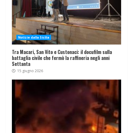
Notizie dalla Sicilia
Tra Macari, San Vito e Custonaci: il docufilm sulla
battaglia civile che fermò la raffineria negli anni
Settanta
15 giugno 2026