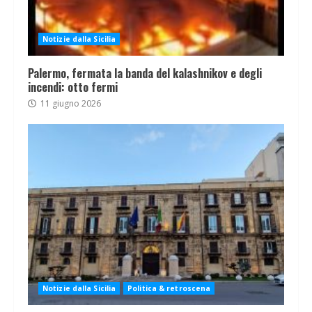
Notizie dalla Sicilia
Palermo, fermata la banda del kalashnikov e degli
incendi: otto fermi
11 giugno 2026
Notizie dalla Sicilia
Politica & retroscena