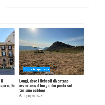
Storie & reportage
il
Longi, dove i Nebrodi diventano
spira, De
avventura: il borgo che punta sul
turismo outdoor
4 giugno 2026