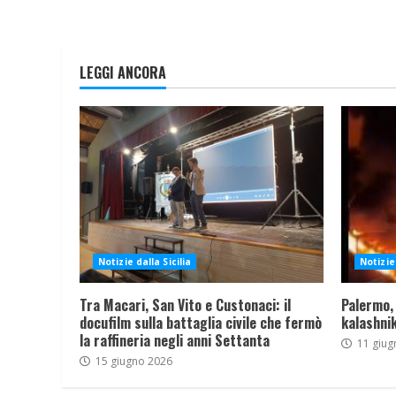
LEGGI ANCORA
Notizie dalla Sicilia
Notizie 
Tra Macari, San Vito e Custonaci: il
Palermo,
docufilm sulla battaglia civile che fermò
kalashnik
la raffineria negli anni Settanta
11 giug
15 giugno 2026