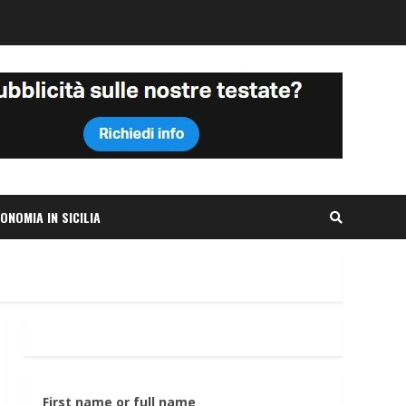
ONOMIA IN SICILIA
First name or full name