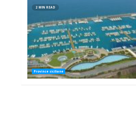
2 MIN READ
Province siciliane