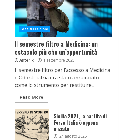
Idee & Opinioni
Il semestre filtro a Medicina: un
ostacolo più che un’opportunità
Asterix
1 settembre 2025
Il semestre filtro per l’accesso a Medicina
e Odontoiatria era stato annunciato
come lo strumento per restituire...
Read More
Sicilia 2027, la partita di
Forza Italia è appena
iniziata
24 agosto 2025