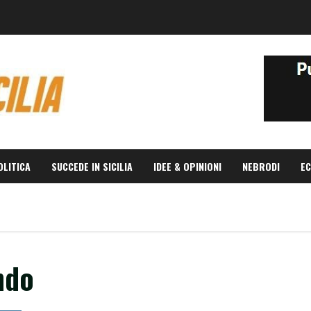
OLITICA
SUCCEDE IN SICILIA
IDEE & OPINIONI
NEBRODI
EC
ndo