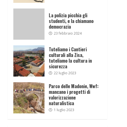
La polizia picchia gli
studenti, e la chiamano
democrazia
23 febbraio 2024
Tuteliamo i Cantieri
culturali alla Zisa,
tuteliamo la cultura in
sicurezza
22 luglio 2023
Parco delle Madonie, Wwf:
mancano i progetti di
valorizzazione
naturalistica
1 luglio 2023