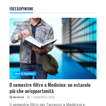
IDEE&OPINIONI
2 MIN READ
Idee & Opinioni
Il semestre filtro a Medicina: un ostacolo
più che un’opportunità
Asterix
1 settembre 2025
Il semestre filtro per l’accesso a Medicina e