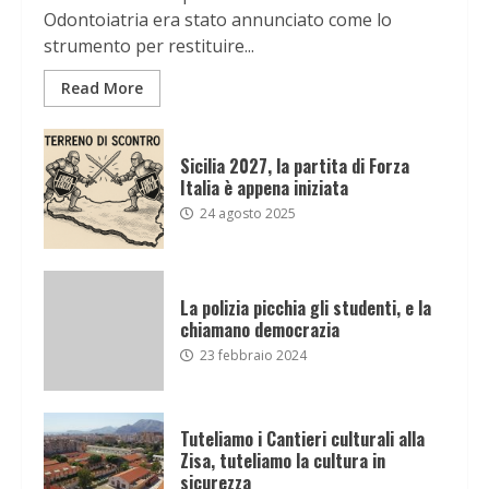
Odontoiatria era stato annunciato come lo
strumento per restituire...
Read More
Sicilia 2027, la partita di Forza
Italia è appena iniziata
24 agosto 2025
La polizia picchia gli studenti, e la
chiamano democrazia
23 febbraio 2024
Tuteliamo i Cantieri culturali alla
Zisa, tuteliamo la cultura in
sicurezza