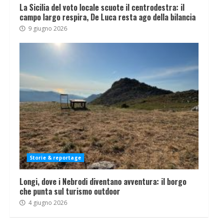
La Sicilia del voto locale scuote il centrodestra: il
campo largo respira, De Luca resta ago della bilancia
9 giugno 2026
Storie & reportage
Longi, dove i Nebrodi diventano avventura: il borgo
che punta sul turismo outdoor
4 giugno 2026