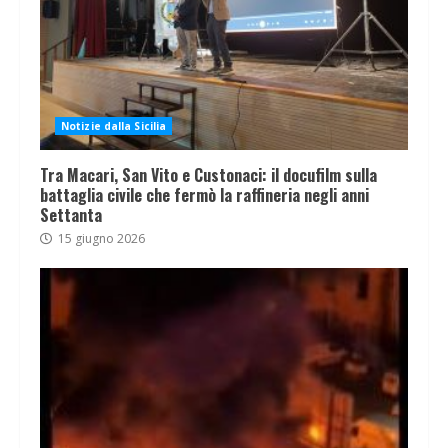
Notizie dalla Sicilia
Tra Macari, San Vito e Custonaci: il docufilm sulla
battaglia civile che fermò la raffineria negli anni
Settanta
15 giugno 2026