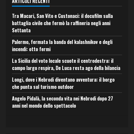
ARTICOLI RECENTI
Tra Macari, San Vito e Custonaci: il docufilm sulla
battaglia civile che fermò la raffineria negli anni
Settanta
Palermo, fermata la banda del kalashnikov e degli
incendi: otto fermi
La Sicilia del voto locale scuote il centrodestra: il
campo largo respira, De Luca resta ago della bilancia
Longi, dove i Nebrodi diventano avventura: il borgo
che punta sul turismo outdoor
Angelo Pidalà, la seconda vita nei Nebrodi dopo 27
anni nel mondo dello spettacolo