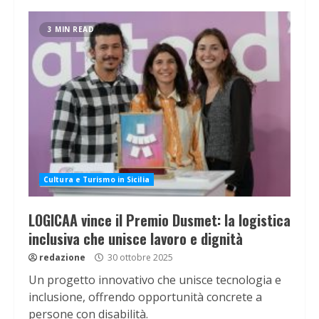
3 MIN READ
Cultura e Turismo in Sicilia
LOGICAA vince il Premio Dusmet: la logistica
inclusiva che unisce lavoro e dignità
redazione
30 ottobre 2025
Un progetto innovativo che unisce tecnologia e
inclusione, offrendo opportunità concrete a
persone con disabilità.