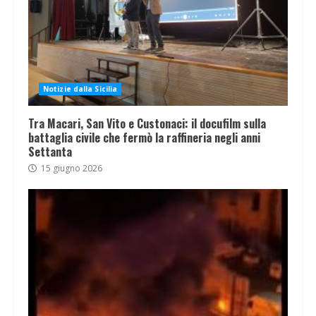
Notizie dalla Sicilia
Tra Macari, San Vito e Custonaci: il docufilm sulla
battaglia civile che fermò la raffineria negli anni
Settanta
15 giugno 2026