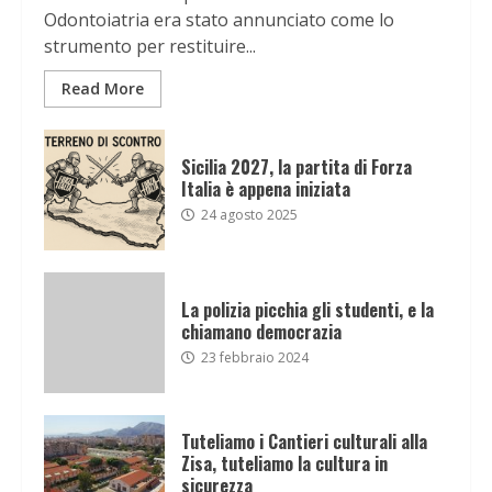
Odontoiatria era stato annunciato come lo
strumento per restituire...
Read More
Sicilia 2027, la partita di Forza
Italia è appena iniziata
24 agosto 2025
La polizia picchia gli studenti, e la
chiamano democrazia
23 febbraio 2024
Tuteliamo i Cantieri culturali alla
Zisa, tuteliamo la cultura in
sicurezza