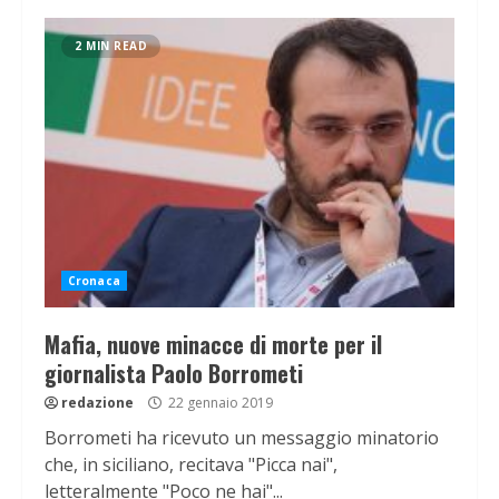
2 MIN READ
Cronaca
Mafia, nuove minacce di morte per il
giornalista Paolo Borrometi
redazione
22 gennaio 2019
Borrometi ha ricevuto un messaggio minatorio
che, in siciliano, recitava "Picca nai",
letteralmente "Poco ne hai"...