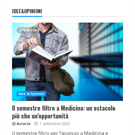
IDEE&OPINIONI
2 MIN READ
Idee & Opinioni
Il semestre filtro a Medicina: un ostacolo
più che un’opportunità
Asterix
1 settembre 2025
Il semestre filtro per l’accesso a Medicina e