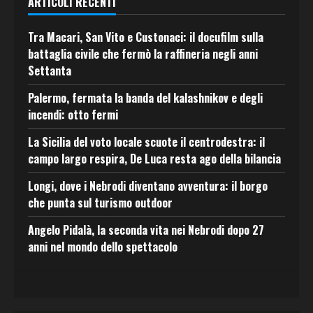
ARTICOLI RECENTI
Tra Macari, San Vito e Custonaci: il docufilm sulla
battaglia civile che fermò la raffineria negli anni
Settanta
Palermo, fermata la banda del kalashnikov e degli
incendi: otto fermi
La Sicilia del voto locale scuote il centrodestra: il
campo largo respira, De Luca resta ago della bilancia
Longi, dove i Nebrodi diventano avventura: il borgo
che punta sul turismo outdoor
Angelo Pidalà, la seconda vita nei Nebrodi dopo 27
anni nel mondo dello spettacolo