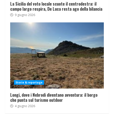
La Sicilia del voto locale scuote il centrodestra: il
campo largo respira, De Luca resta ago della bilancia
9 giugno 2026
Storie & reportage
Longi, dove i Nebrodi diventano avventura: il borgo
che punta sul turismo outdoor
4 giugno 2026