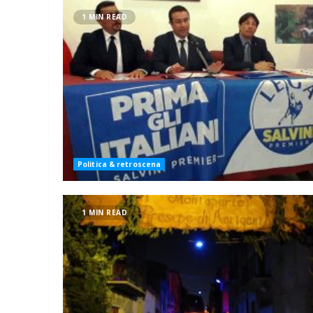
1 MIN READ
Politica & retroscena
1 MIN READ