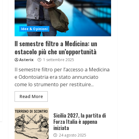
Idee & Opinioni
Il semestre filtro a Medicina: un
ostacolo più che un’opportunità
Asterix
1 settembre 2025
Il semestre filtro per l’accesso a Medicina
e Odontoiatria era stato annunciato
come lo strumento per restituire...
Read More
Sicilia 2027, la partita di
Forza Italia è appena
iniziata
24 agosto 2025