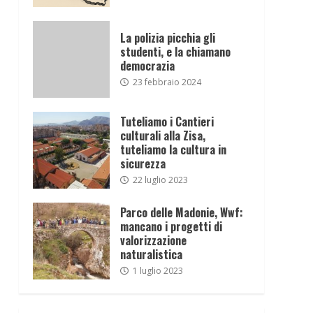
La polizia picchia gli
studenti, e la chiamano
democrazia
23 febbraio 2024
Tuteliamo i Cantieri
culturali alla Zisa,
tuteliamo la cultura in
sicurezza
22 luglio 2023
Parco delle Madonie, Wwf:
mancano i progetti di
valorizzazione
naturalistica
1 luglio 2023