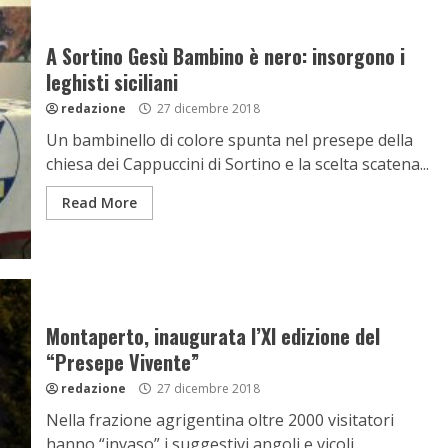
A Sortino Gesù Bambino è nero: insorgono i
leghisti siciliani
redazione
27 dicembre 2018
Un bambinello di colore spunta nel presepe della
chiesa dei Cappuccini di Sortino e la scelta scatena...
Read More
Montaperto, inaugurata l’XI edizione del
“Presepe Vivente”
redazione
27 dicembre 2018
Nella frazione agrigentina oltre 2000 visitatori
hanno “invaso” i suggestivi angoli e vicoli