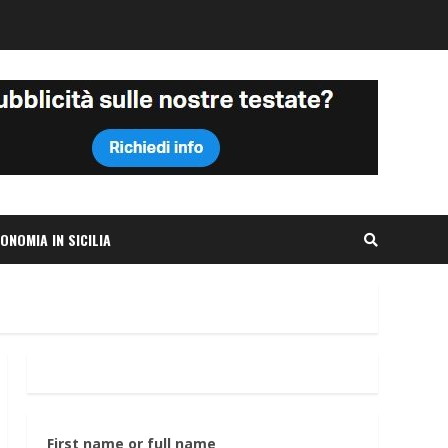
ONOMIA IN SICILIA
First name or full name