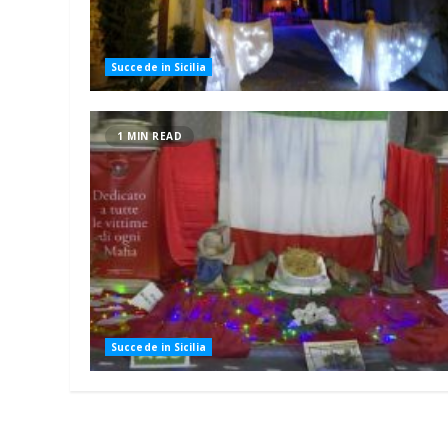
Succede in Sicilia
1 MIN READ
Succede in Sicilia