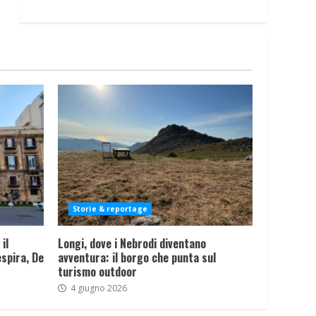
Storie & reportage
il
Longi, dove i Nebrodi diventano
spira, De
avventura: il borgo che punta sul
turismo outdoor
4 giugno 2026