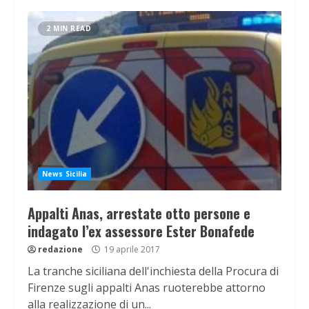
2 MIN READ
News Sicilia
Appalti Anas, arrestate otto persone e
indagato l’ex assessore Ester Bonafede
redazione
19 aprile 2017
La tranche siciliana dell'inchiesta della Procura di
Firenze sugli appalti Anas ruoterebbe attorno
alla realizzazione di un...