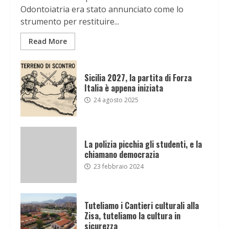
Odontoiatria era stato annunciato come lo
strumento per restituire...
Read More
Sicilia 2027, la partita di Forza
Italia è appena iniziata
24 agosto 2025
La polizia picchia gli studenti, e la
chiamano democrazia
23 febbraio 2024
Tuteliamo i Cantieri culturali alla
Zisa, tuteliamo la cultura in
sicurezza