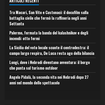
ARTICOLI RECENTI
Tra Macari, San Vito e Custonaci: il docufilm sulla
battaglia civile che fermò la raffineria negli anni
Settanta
Palermo, fermata la banda del kalashnikov e degli
incendi: otto fermi
La Sicilia del voto locale scuote il centrodestra: il
campo largo respira, De Luca resta ago della bilancia
Longi, dove i Nebrodi diventano avventura: il borgo
che punta sul turismo outdoor
Angelo Pidalà, la seconda vita nei Nebrodi dopo 27
anni nel mondo dello spettacolo