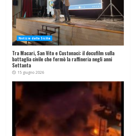
Notizie dalla Sicilia
Tra Macari, San Vito e Custonaci: il docufilm sulla
battaglia civile che fermò la raffineria negli anni
Settanta
15 giugno 2026