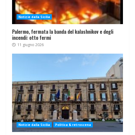
Notizie dalla Sicilia
Palermo, fermata la banda del kalashnikov e degli
incendi: otto fermi
11 giugno 2026
Notizie dalla Sicilia
Politica & retroscena