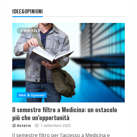
IDEE&OPINIONI
2 MIN READ
Idee & Opinioni
Il semestre filtro a Medicina: un ostacolo
più che un’opportunità
Asterix
1 settembre 2025
Il semestre filtro per l’accesso a Medicina e