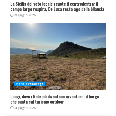
La Sicilia del voto locale scuote il centrodestra: il
campo largo respira, De Luca resta ago della bilancia
9 giugno 2026
Storie & reportage
Longi, dove i Nebrodi diventano avventura: il borgo
che punta sul turismo outdoor
4 giugno 2026