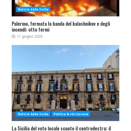
Notizie dalla Sicilia
Palermo, fermata la banda del kalashnikov e degli
incendi: otto fermi
11 giugno 2026
Notizie dalla Sicilia
Politica & retroscena
La Sicilia del voto locale scuote il centrodestra: il