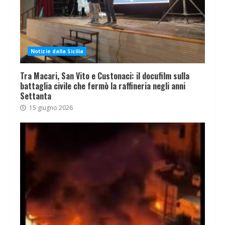
Notizie dalla Sicilia
Tra Macari, San Vito e Custonaci: il docufilm sulla
battaglia civile che fermò la raffineria negli anni
Settanta
15 giugno 2026