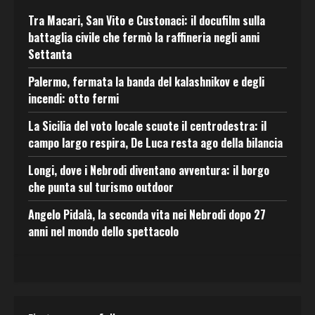
Tra Macari, San Vito e Custonaci: il docufilm sulla
battaglia civile che fermò la raffineria negli anni
Settanta
Palermo, fermata la banda del kalashnikov e degli
incendi: otto fermi
La Sicilia del voto locale scuote il centrodestra: il
campo largo respira, De Luca resta ago della bilancia
Longi, dove i Nebrodi diventano avventura: il borgo
che punta sul turismo outdoor
Angelo Pidalà, la seconda vita nei Nebrodi dopo 27
anni nel mondo dello spettacolo