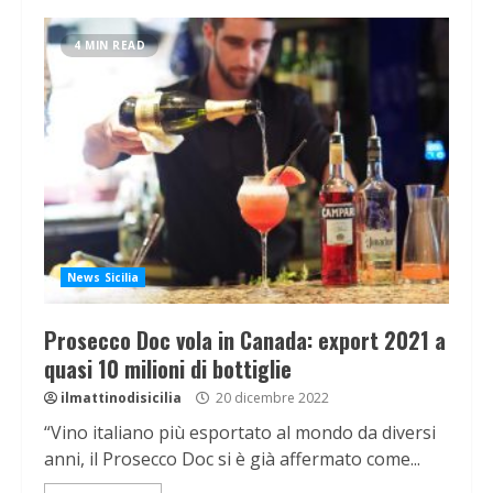
4 MIN READ
News Sicilia
Prosecco Doc vola in Canada: export 2021 a
quasi 10 milioni di bottiglie
ilmattinodisicilia
20 dicembre 2022
“Vino italiano più esportato al mondo da diversi
anni, il Prosecco Doc si è già affermato come...