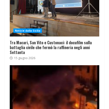
Notizie dalla Sicilia
Tra Macari, San Vito e Custonaci: il docufilm sulla
battaglia civile che fermò la raffineria negli anni
Settanta
15 giugno 2026