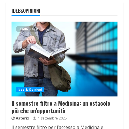
IDEE&OPINIONI
2 MIN READ
Idee & Opinioni
Il semestre filtro a Medicina: un ostacolo
più che un’opportunità
Asterix
1 settembre 2025
Il semestre filtro per l’accesso a Medicina e