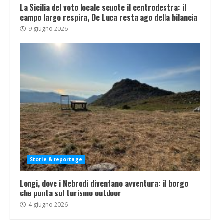
La Sicilia del voto locale scuote il centrodestra: il
campo largo respira, De Luca resta ago della bilancia
9 giugno 2026
Storie & reportage
Longi, dove i Nebrodi diventano avventura: il borgo
che punta sul turismo outdoor
4 giugno 2026