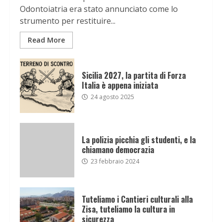
Odontoiatria era stato annunciato come lo
strumento per restituire...
Read More
Sicilia 2027, la partita di Forza
Italia è appena iniziata
24 agosto 2025
La polizia picchia gli studenti, e la
chiamano democrazia
23 febbraio 2024
Tuteliamo i Cantieri culturali alla
Zisa, tuteliamo la cultura in
sicurezza