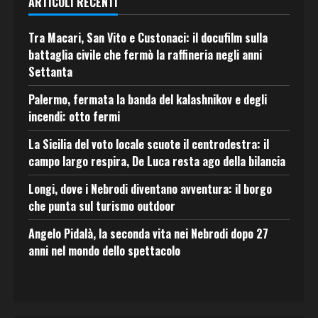
ARTICOLI RECENTI
Tra Macari, San Vito e Custonaci: il docufilm sulla
battaglia civile che fermò la raffineria negli anni
Settanta
Palermo, fermata la banda del kalashnikov e degli
incendi: otto fermi
La Sicilia del voto locale scuote il centrodestra: il
campo largo respira, De Luca resta ago della bilancia
Longi, dove i Nebrodi diventano avventura: il borgo
che punta sul turismo outdoor
Angelo Pidalà, la seconda vita nei Nebrodi dopo 27
anni nel mondo dello spettacolo