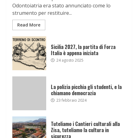
Odontoiatria era stato annunciato come lo
strumento per restituire...
Read More
Sicilia 2027, la partita di Forza
Italia è appena iniziata
24 agosto 2025
La polizia picchia gli studenti, e la
chiamano democrazia
23 febbraio 2024
Tuteliamo i Cantieri culturali alla
Zisa, tuteliamo la cultura in
sicurezza