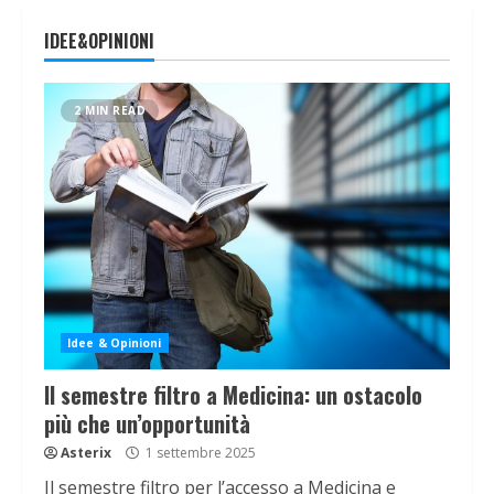
IDEE&OPINIONI
2 MIN READ
Idee & Opinioni
Il semestre filtro a Medicina: un ostacolo
più che un’opportunità
Asterix
1 settembre 2025
Il semestre filtro per l’accesso a Medicina e