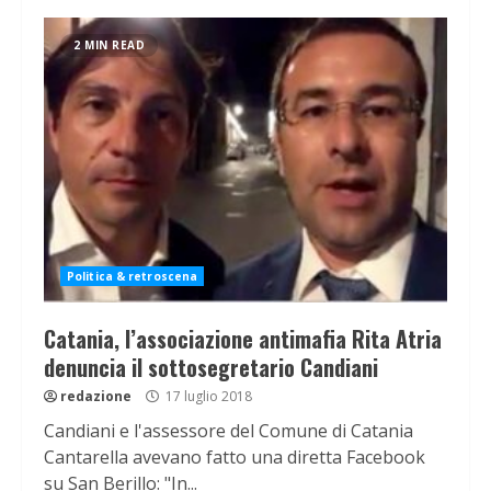
2 MIN READ
Politica & retroscena
Catania, l’associazione antimafia Rita Atria
denuncia il sottosegretario Candiani
redazione
17 luglio 2018
Candiani e l'assessore del Comune di Catania
Cantarella avevano fatto una diretta Facebook
su San Berillo: "In...