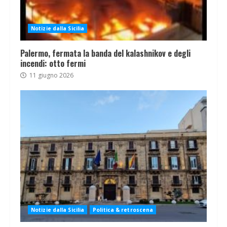
Notizie dalla Sicilia
Palermo, fermata la banda del kalashnikov e degli
incendi: otto fermi
11 giugno 2026
Notizie dalla Sicilia
Politica & retroscena