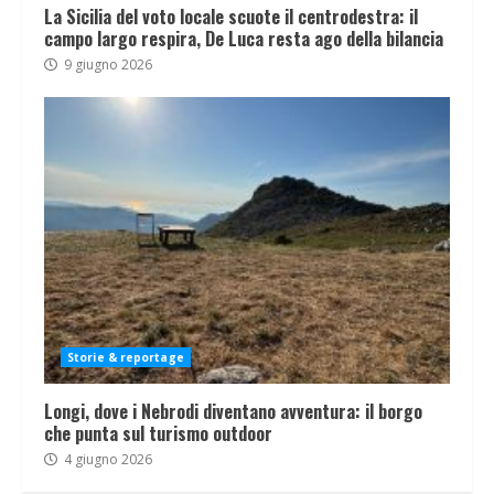
La Sicilia del voto locale scuote il centrodestra: il
campo largo respira, De Luca resta ago della bilancia
9 giugno 2026
Storie & reportage
Longi, dove i Nebrodi diventano avventura: il borgo
che punta sul turismo outdoor
4 giugno 2026