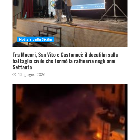
Notizie dalla Sicilia
Tra Macari, San Vito e Custonaci: il docufilm sulla
battaglia civile che fermò la raffineria negli anni
Settanta
15 giugno 2026