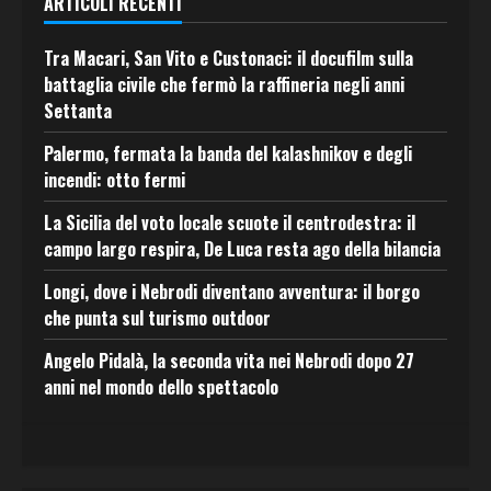
ARTICOLI RECENTI
Tra Macari, San Vito e Custonaci: il docufilm sulla
battaglia civile che fermò la raffineria negli anni
Settanta
Palermo, fermata la banda del kalashnikov e degli
incendi: otto fermi
La Sicilia del voto locale scuote il centrodestra: il
campo largo respira, De Luca resta ago della bilancia
Longi, dove i Nebrodi diventano avventura: il borgo
che punta sul turismo outdoor
Angelo Pidalà, la seconda vita nei Nebrodi dopo 27
anni nel mondo dello spettacolo