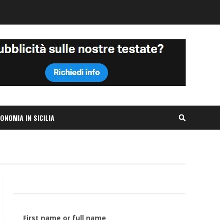
ONOMIA IN SICILIA
First name or full name