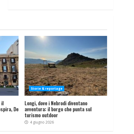
Storie & reportage
il
Longi, dove i Nebrodi diventano
spira, De
avventura: il borgo che punta sul
turismo outdoor
4 giugno 2026