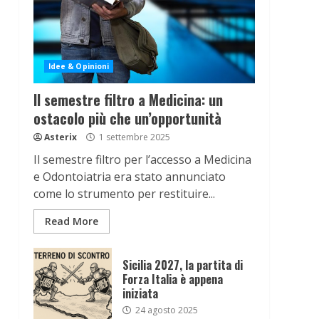
Idee & Opinioni
Il semestre filtro a Medicina: un
ostacolo più che un’opportunità
Asterix
1 settembre 2025
Il semestre filtro per l’accesso a Medicina
e Odontoiatria era stato annunciato
come lo strumento per restituire...
Read More
Sicilia 2027, la partita di
Forza Italia è appena
iniziata
24 agosto 2025