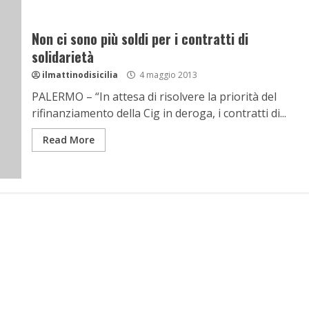
Non ci sono più soldi per i contratti di
solidarietà
ilmattinodisicilia
4 maggio 2013
PALERMO – “In attesa di risolvere la priorità del
rifinanziamento della Cig in deroga, i contratti di...
Read More