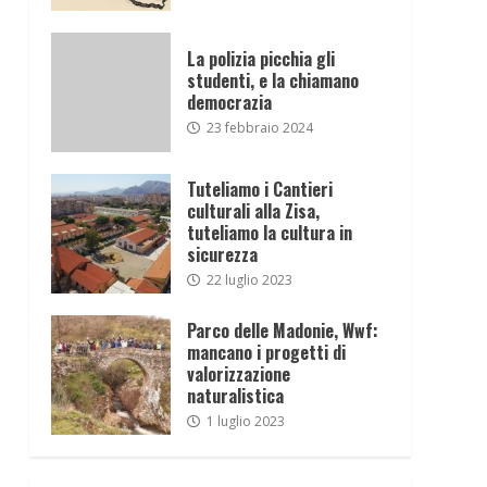
La polizia picchia gli
studenti, e la chiamano
democrazia
23 febbraio 2024
Tuteliamo i Cantieri
culturali alla Zisa,
tuteliamo la cultura in
sicurezza
22 luglio 2023
Parco delle Madonie, Wwf:
mancano i progetti di
valorizzazione
naturalistica
1 luglio 2023